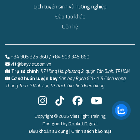
Lịch tuyển sinh và hướng nghiệp
Đào tạo khác
Liên hệ
+84 905 325 860 / +84 909 345 860
vft@bayviet.com.vn
Trụ sở chính
117 Hồng Hà, phường 2, quận Tân Bình, TP.HCM
Cơ sở huấn luyện bay
Sân bay Rạch Giá - 418 Cách Mạng
Tháng Tám, P.Vĩnh Lợi, TP. Rạch Giá, tỉnh Kiên Giang
Copyright © 2025 Viet Flight Training
Designed by
Rocket Digital
Điều khoản sử dụng
|
Chính sách bảo mật