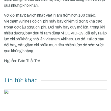
qua những khó khăn.
Với đội máy bay lớn nhất Việt Nam gồm hơn 100 chiếc,
Vietnam Airlines có chi phí máy bay chiếm tỉ trọng khá cao
trong cơ cấu tổng chi phí. Đội máy bay quy mô lớn, trong khi
nhiều đường bay đều bị tạm dừng vì COVID-19, đã gây ra áp
lực chi phí không nhỏ lên Vietnam Airlines. Do đó, tái cơ cấu
đội bay, cắt giảm chi phí là mục tiêu chiến lược để sớm vượt
qua khủng hoảng.
Nguồn: Báo Tuổi Trẻ
Tin tức khác