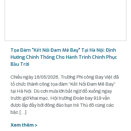
Tọa Đàm “Kết Nối Đam Mê Bay” Tại Hà Nội: Định
Hướng Chính Thống Cho Hành Trình Chinh Phục
Bầu Trời
Chiều ngày 16/05/2026, Trường Phi công Bay Việt đã
tổ chức thành công tọa đàm “Kết Nối Đam Mê Bay”
tại Hà Nội. Dù cơn mưa lớn bất ngờ đổ xuống ngay
trước giờ khai mạc, Hội trường Đoàn bay 919 vẫn
được lấp đầy bởi đông đảo bạn trẻ Thủ đô cùng các
bậc […]
Xem thêm >