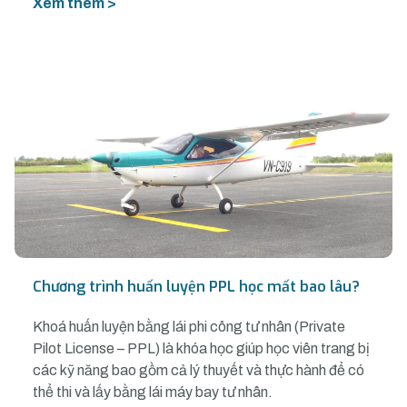
Xem thêm >
Chương trình huấn luyện PPL học mất bao lâu?
Khoá huấn luyện bằng lái phi công tư nhân (Private
Pilot License – PPL) là khóa học giúp học viên trang bị
các kỹ năng bao gồm cả lý thuyết và thực hành để có
thể thi và lấy bằng lái máy bay tư nhân.