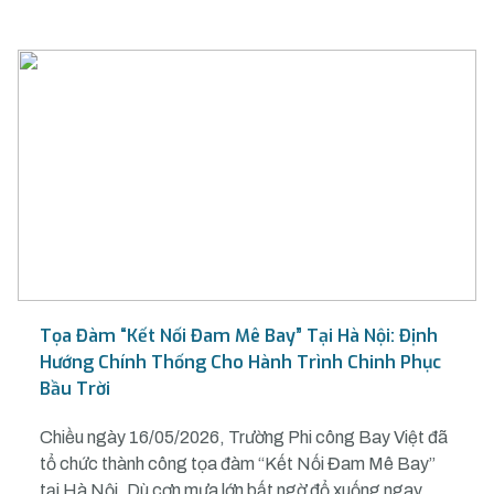
Tọa Đàm “Kết Nối Đam Mê Bay” Tại Hà Nội: Định
Hướng Chính Thống Cho Hành Trình Chinh Phục
Bầu Trời
Chiều ngày 16/05/2026, Trường Phi công Bay Việt đã
tổ chức thành công tọa đàm “Kết Nối Đam Mê Bay”
tại Hà Nội. Dù cơn mưa lớn bất ngờ đổ xuống ngay