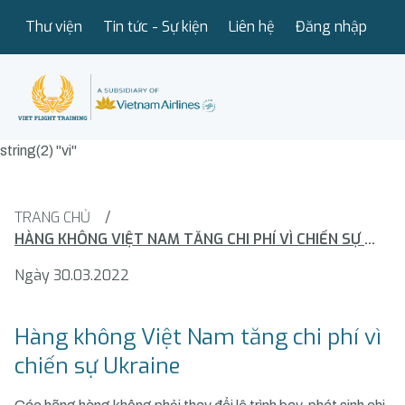
Thư viện
Tin tức - Sự kiện
Liên hệ
Đăng nhập
string(2) "vi"
TRANG CHỦ
/
HÀNG KHÔNG VIỆT NAM TĂNG CHI PHÍ VÌ CHIẾN SỰ UKRAINE
Ngày 30.03.2022
Hàng không Việt Nam tăng chi phí vì
chiến sự Ukraine