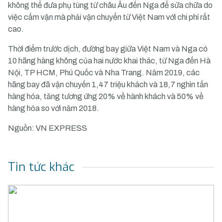
không thể đưa phụ tùng từ châu Âu đến Nga để sửa chữa do
việc cấm vận mà phải vận chuyển từ Việt Nam với chi phí rất
cao.
Thời điểm trước dịch, đường bay giữa Việt Nam và Nga có
10 hãng hàng không của hai nước khai thác, từ Nga đến Hà
Nội, TP HCM, Phú Quốc và Nha Trang. Năm 2019, các
hãng bay đã vận chuyến 1,47 triệu khách và 18,7 nghìn tấn
hàng hóa, tăng tương ứng 20% về hành khách và 50% về
hàng hóa so với năm 2018.
Nguồn: VN EXPRESS
Tin tức khác