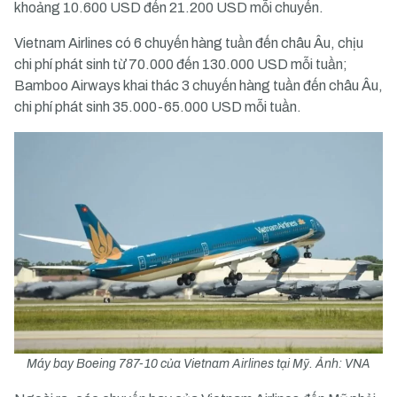
khoảng 10.600 USD đến 21.200 USD mỗi chuyến.
Vietnam Airlines có 6 chuyến hàng tuần đến châu Âu, chịu
chi phí phát sinh từ 70.000 đến 130.000 USD mỗi tuần;
Bamboo Airways khai thác 3 chuyến hàng tuần đến châu Âu,
chi phí phát sinh 35.000-65.000 USD mỗi tuần.
Máy bay Boeing 787-10 của Vietnam Airlines tại Mỹ. Ảnh: VNA