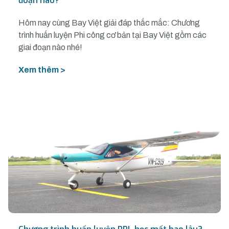
đoạn nào?
Hôm nay cùng Bay Việt giải đáp thắc mắc: Chương
trình huấn luyện Phi công cơ bản tại Bay Việt gồm các
giai đoạn nào nhé!
Xem thêm >