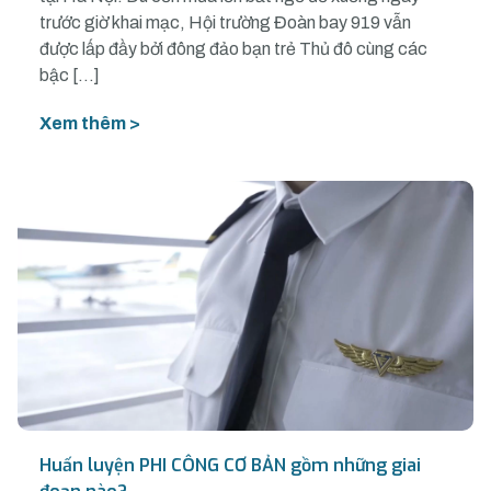
trước giờ khai mạc, Hội trường Đoàn bay 919 vẫn
được lấp đầy bởi đông đảo bạn trẻ Thủ đô cùng các
bậc […]
Xem thêm >
Huấn luyện PHI CÔNG CƠ BẢN gồm những giai