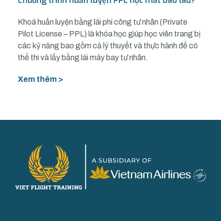
Chương trình huấn luyện PPL học mất bao lâu?
Khoá huấn luyện bằng lái phi công tư nhân (Private
Pilot License – PPL) là khóa học giúp học viên trang bị
các kỹ năng bao gồm cả lý thuyết và thực hành để có
thể thi và lấy bằng lái máy bay tư nhân.
Xem thêm >