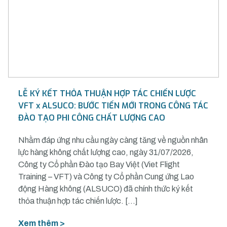
LỄ KÝ KẾT THỎA THUẬN HỢP TÁC CHIẾN LƯỢC
VFT x ALSUCO: BƯỚC TIẾN MỚI TRONG CÔNG TÁC
ĐÀO TẠO PHI CÔNG CHẤT LƯỢNG CAO
Nhằm đáp ứng nhu cầu ngày càng tăng về nguồn nhân
lực hàng không chất lượng cao, ngày 31/07/2026,
Công ty Cổ phần Đào tạo Bay Việt (Viet Flight
Training – VFT) và Công ty Cổ phần Cung ứng Lao
động Hàng không (ALSUCO) đã chính thức ký kết
thỏa thuận hợp tác chiến lược. […]
Xem thêm >