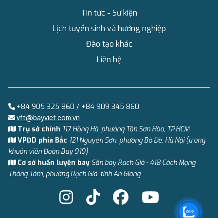
Tin tức - Sự kiện
Lịch tuyển sinh và hướng nghiệp
Đào tạo khác
Liên hệ
+84 905 325 860 / +84 909 345 860
vft@bayviet.com.vn
Trụ sở chính
117 Hồng Hà, phường Tân Sơn Hòa, TP.HCM
VPĐD phía Bắc
121 Nguyễn Sơn, phường Bồ Đề, Hà Nội (trong
khuôn viên Đoàn Bay 919)
Cơ sở huấn luyện bay
Sân bay Rạch Giá - 418 Cách Mạng
Tháng Tám, phường Rạch Giá, tỉnh An Giang