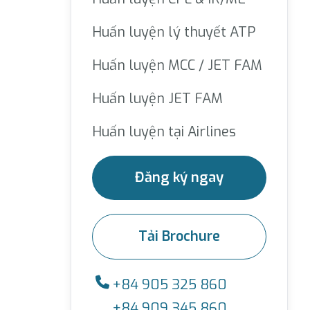
Huấn luyện lý thuyết ATP
Huấn luyện MCC / JET FAM
Huấn luyện JET FAM
Huấn luyện tại Airlines
Đăng ký ngay
Tải Brochure
+84 905 325 860
+84 909 345 860