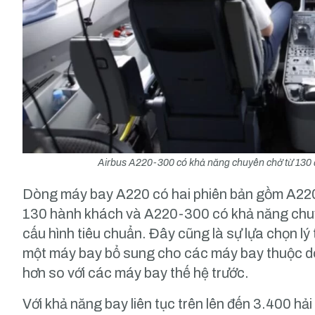
Airbus A220-300 có khả năng chuyên chở từ 130 
Dòng máy bay A220 có hai phiên bản gồm A220
130 hành khách và A220-300 có khả năng chu
cấu hình tiêu chuẩn. Đây cũng là sự lựa chọn l
một máy bay bổ sung cho các máy bay thuộc dò
hơn so với các máy bay thế hệ trước.
Với khả năng bay liên tục trên lên đến 3.400 hả