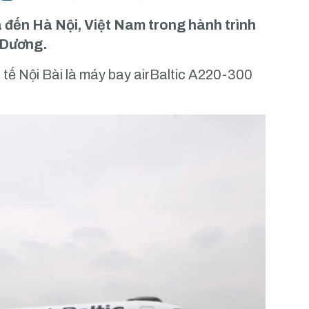
đến Hà Nội, Việt Nam trong hành trình
h Dương.
 tế Nội Bài là máy bay airBaltic A220-300