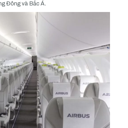
rung Đông và Bắc Á.