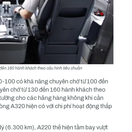
đến 160 hành khách theo cấu hình tiêu chuẩn
-100 có khả năng chuyên chở từ 100 đến
yên chở từ 130 đến 160 hành khách theo
ý tưởng cho các hãng hàng không khi cần
ng A320 hiện có với chi phí hoạt động thấp
i lý (6.300 km), A220 thể hiện tầm bay vượt