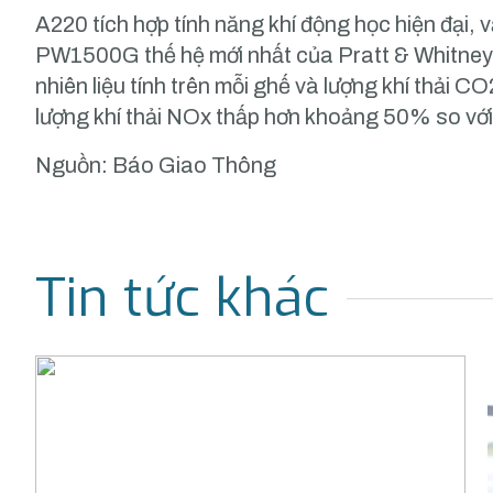
A220 tích hợp tính năng khí động học hiện đại, vậ
PW1500G thế hệ mới nhất của Pratt & Whitney 
nhiên liệu tính trên mỗi ghế và lượng khí thải C
lượng khí thải NOx thấp hơn khoảng 50% so với
Nguồn: Báo Giao Thông
Tin tức khác