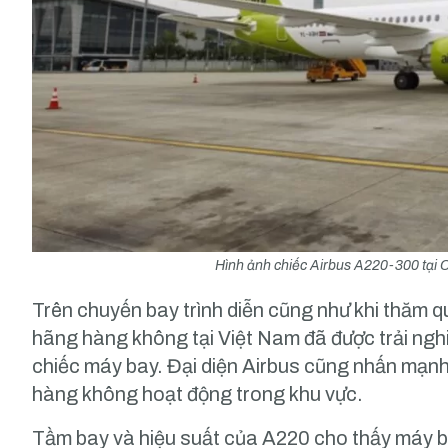
Hình ảnh chiếc Airbus A220-300 tại 
Trên chuyến bay trình diễn cũng như khi thăm 
hãng hàng không tại Việt Nam đã được trải nghi
chiếc máy bay. Đại diện Airbus cũng nhấn mạnh
hàng không hoạt động trong khu vực.
Tầm bay và hiệu suất của A220 cho thấy máy ba