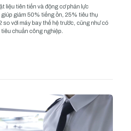
t liệu tiên tiến và động cơ phản lực
giúp giảm 50% tiếng ồn, 25% tiêu thụ
O2 so với máy bay thế hệ trước, cũng như có
 tiêu chuẩn công nghiệp.