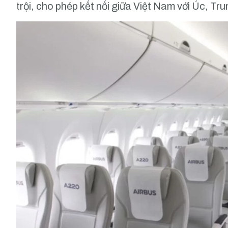
trội, cho phép kết nối giữa Việt Nam với Úc, T