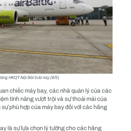
Cảng HKQT Nội Bài trưa nay (6/5)
quan chiếc máy bay, các nhà quản lý của các
ệm tính năng vượt trội và sự thoải mái của
 sự phù hợp của máy bay đối với các hãng
y là sự lựa chọn lý tưởng cho các hãng