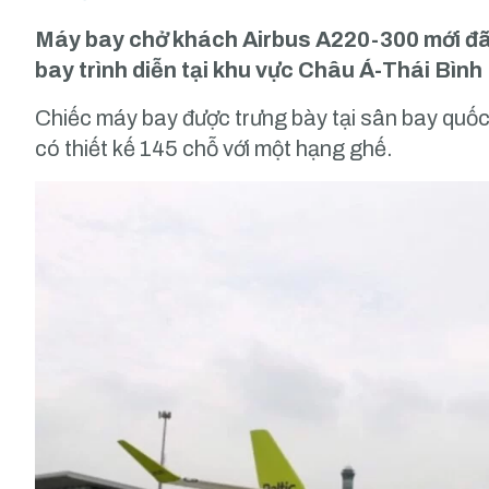
Máy bay chở khách Airbus A220-300 mới đã 
bay trình diễn tại khu vực Châu Á-Thái Bìn
Chiếc máy bay được trưng bày tại sân bay quốc
có thiết kế 145 chỗ với một hạng ghế.