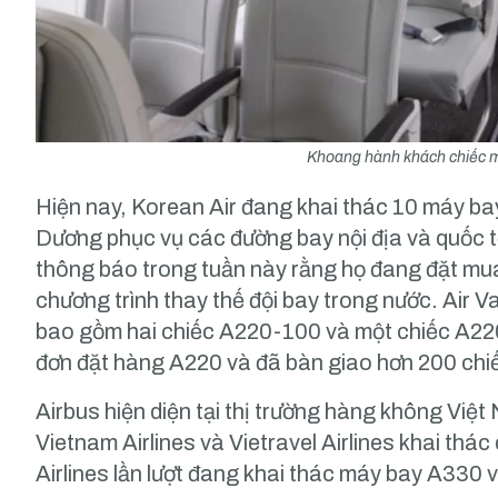
Khoang hành khách chiếc m
Hiện nay, Korean Air đang khai thác 10 máy b
Dương phục vụ các đường bay nội địa và quốc
thông báo trong tuần này rằng họ đang đặt m
chương trình thay thế đội bay trong nước. Air
bao gồm hai chiếc A220-100 và một chiếc A22
đơn đặt hàng A220 và đã bàn giao hơn 200 chi
Airbus hiện diện tại thị trường hàng không Việt
Vietnam Airlines và Vietravel Airlines khai th
Airlines lần lượt đang khai thác máy bay A330 