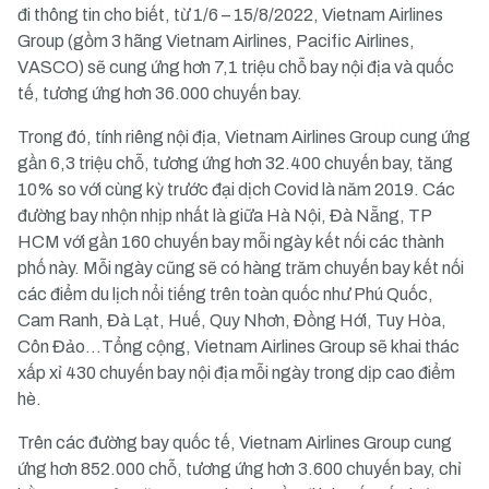
đi thông tin cho biết, từ 1/6 – 15/8/2022, Vietnam Airlines
Group (gồm 3 hãng Vietnam Airlines, Pacific Airlines,
VASCO) sẽ cung ứng hơn 7,1 triệu chỗ bay nội địa và quốc
tế, tương ứng hơn 36.000 chuyến bay.
Trong đó, tính riêng nội địa, Vietnam Airlines Group cung ứng
gần 6,3 triệu chỗ, tương ứng hơn 32.400 chuyến bay, tăng
10% so với cùng kỳ trước đại dịch Covid là năm 2019. Các
đường bay nhộn nhịp nhất là giữa Hà Nội, Đà Nẵng, TP
HCM với gần 160 chuyến bay mỗi ngày kết nối các thành
phố này. Mỗi ngày cũng sẽ có hàng trăm chuyến bay kết nối
các điểm du lịch nổi tiếng trên toàn quốc như Phú Quốc,
Cam Ranh, Đà Lạt, Huế, Quy Nhơn, Đồng Hới, Tuy Hòa,
Côn Đảo…Tổng cộng, Vietnam Airlines Group sẽ khai thác
xấp xỉ 430 chuyến bay nội địa mỗi ngày trong dịp cao điểm
hè.
Trên các đường bay quốc tế, Vietnam Airlines Group cung
ứng hơn 852.000 chỗ, tương ứng hơn 3.600 chuyến bay, chỉ