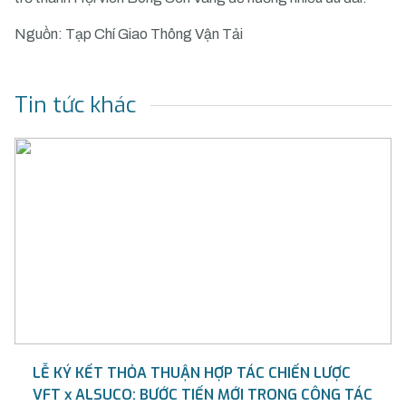
Nguồn: Tạp Chí Giao Thông Vận Tải
Tin tức khác
LỄ KÝ KẾT THỎA THUẬN HỢP TÁC CHIẾN LƯỢC
VFT x ALSUCO: BƯỚC TIẾN MỚI TRONG CÔNG TÁC