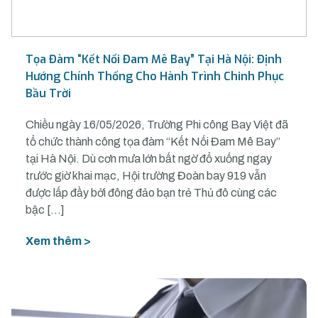
Tọa Đàm “Kết Nối Đam Mê Bay” Tại Hà Nội: Định
Hướng Chính Thống Cho Hành Trình Chinh Phục
Bầu Trời
Chiều ngày 16/05/2026, Trường Phi công Bay Việt đã
tổ chức thành công tọa đàm “Kết Nối Đam Mê Bay”
tại Hà Nội. Dù cơn mưa lớn bất ngờ đổ xuống ngay
trước giờ khai mạc, Hội trường Đoàn bay 919 vẫn
được lấp đầy bởi đông đảo bạn trẻ Thủ đô cùng các
bậc […]
Xem thêm >