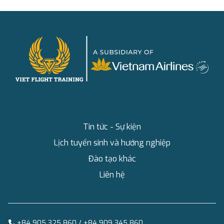
Tin tức - Sự kiện
Lịch tuyển sinh và hướng nghiệp
Đào tạo khác
Liên hệ
+84 905 325 860 / +84 909 345 860