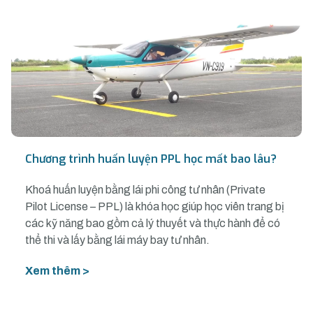
Chương trình huấn luyện PPL học mất bao lâu?
Khoá huấn luyện bằng lái phi công tư nhân (Private
Pilot License – PPL) là khóa học giúp học viên trang bị
các kỹ năng bao gồm cả lý thuyết và thực hành để có
thể thi và lấy bằng lái máy bay tư nhân.
Xem thêm >