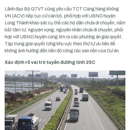
Lãnh đạo Bộ GTVT cũng yêu cầu TCT Cảng hàng không
VN (ACV) tiếp tục cử cán bộ, phối hợp với UBND huyện
Long Thành khảo sát cụ thể các hộ dân chưa di chuyển, nắm
bắt tâm tư, nguyện vọng, nguyên nhân chưa di chuyển, phối
hợp với UBND huyện cùng tìm ra các phương án giải quyết.
Tập trung giải quyết từng khu vực theo thứ tự ưu tiên để
không ảnh hưởng đến tiến độ công tác san nền của Dự án.
Xác định rõ vai trò tuyến đường tỉnh 25C