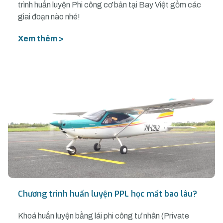
trình huấn luyện Phi công cơ bản tại Bay Việt gồm các
giai đoạn nào nhé!
Xem thêm >
Chương trình huấn luyện PPL học mất bao lâu?
Khoá huấn luyện bằng lái phi công tư nhân (Private