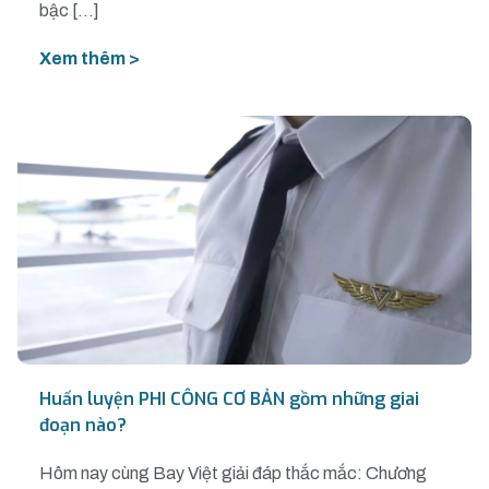
bậc […]
Xem thêm >
Huấn luyện PHI CÔNG CƠ BẢN gồm những giai
đoạn nào?
Hôm nay cùng Bay Việt giải đáp thắc mắc: Chương