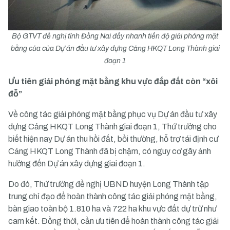
Bộ GTVT đề nghị tỉnh Đồng Nai đẩy nhanh tiến độ giải phóng mặt
bằng của của Dự án đầu tư xây dựng Cảng HKQT Long Thành giai
đoạn 1
Ưu tiên giải phóng mặt bằng khu vực đắp đất còn “xôi
đỗ”
Về công tác giải phóng mặt bằng phục vụ Dự án đầu tư xây
dựng Cảng HKQT Long Thành giai đoạn 1, Thứ trưởng cho
biết hiện nay Dự án thu hồi đất, bồi thường, hỗ trợ tái định cư
Cảng HKQT Long Thành đã bị chậm, có nguy cơ gây ảnh
hưởng đến Dự án xây dựng giai đoạn 1.
Do đó, Thứ trưởng đề nghị UBND huyện Long Thành tập
trung chỉ đạo để hoàn thành công tác giải phóng mặt bằng,
bàn giao toàn bộ 1.810 ha và 722 ha khu vực đất dự trữ như
cam kết. Đồng thời, cần ưu tiên để hoàn thành công tác giải