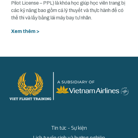
Pilot License – PPL) là khóa học giúp học viên trang bị
các kỹ năng bao gồm cả lý thuyết và thực hành để có
thể thi và lấy bằng lái máy bay tư nhân.
Xem thêm >
Tin tức - Sự kiện
Lịch tuyển sinh và hướng nghiệp