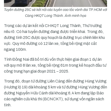
Tuyến đường 25C sẽ kết nối các tuyến cao tốc vành đai TP.HCM với
Cảng HKQT Long Thành. Ảnh minh họa
Trong các dự án kết nối CHKQT Long Thành, Thứ trưởng
nêu rõ: Có hai tuyến đường đang được triển khai. Trong đó,
đường tỉnh 25C được quy hoạch là đường trục chính liên khu
vực. Quy mô đường có 12 làn xe, tổng bề rộng mặt cắt
ngang 100m.
Tỉnh Đồng Nai đã bố trí đủ vốn thực hiện giai đoạn 1 dự án
với quy mô 8 làn xe, tổng bề rộng 61m trong kế hoạch đầu tư
công trung hạn giai đoạn 2021 – 2025.
Trong đó, đoạn từ đường Liên Cảng đến đường Hùng Vương
(Hương lộ 19) dài khoảng 5 km và từ đường Hùng Vương đến
đường Nguyễn Hữu Cảnh dài khoảng 6,4 km đang lập Báo
cáo nghiên cứu khả thi (BCNCKT), sử dụng vốn ngân sách
tỉnh.