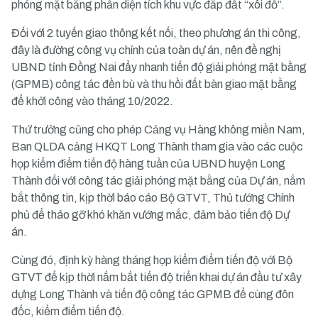
phóng mặt bằng phần diện tích khu vực đắp đất “xôi đỗ”.
Đối với 2 tuyến giao thông kết nối, theo phương án thi công,
đây là đường công vụ chính của toàn dự án, nên đề nghị
UBND tỉnh Đồng Nai đẩy nhanh tiến độ giải phóng mặt bằng
(GPMB) công tác đền bù và thu hồi đất bàn giao mặt bằng
để khởi công vào tháng 10/2022.
Thứ trưởng cũng cho phép Cảng vụ
Hàng không
miền Nam,
Ban QLDA cảng HKQT Long Thành tham gia vào các cuộc
họp kiểm điểm tiến độ hàng tuần của UBND huyện Long
Thành đối với công tác giải phóng mặt bằng của Dự án, nắm
bắt thông tin, kịp thời báo cáo Bộ GTVT, Thủ tướng Chính
phủ để tháo gỡ khó khăn vướng mắc, đảm bảo tiến độ Dự
án.
Cùng đó, định kỳ hàng tháng họp kiểm điểm tiến độ với Bộ
GTVT để kịp thời nắm bắt tiến độ triển khai dự án đầu tư xây
dựng Long Thành và tiến độ công tác GPMB để cùng đôn
đốc, kiểm điểm tiến độ.