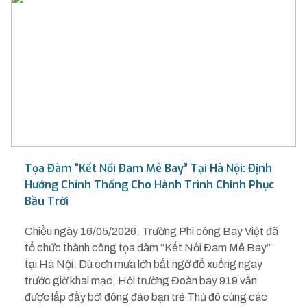
Tọa Đàm “Kết Nối Đam Mê Bay” Tại Hà Nội: Định
Hướng Chính Thống Cho Hành Trình Chinh Phục
Bầu Trời
Chiều ngày 16/05/2026, Trường Phi công Bay Việt đã
tổ chức thành công tọa đàm “Kết Nối Đam Mê Bay”
tại Hà Nội. Dù cơn mưa lớn bất ngờ đổ xuống ngay
trước giờ khai mạc, Hội trường Đoàn bay 919 vẫn
được lấp đầy bởi đông đảo bạn trẻ Thủ đô cùng các