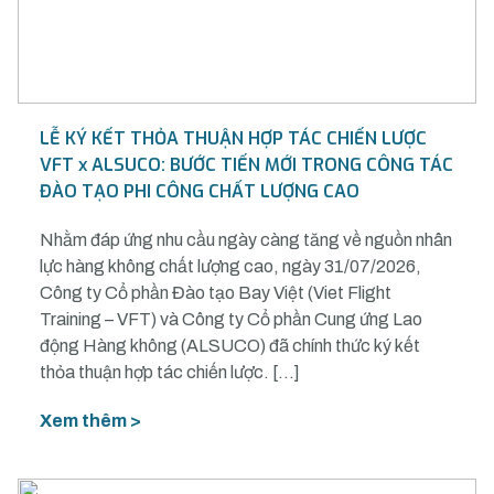
LỄ KÝ KẾT THỎA THUẬN HỢP TÁC CHIẾN LƯỢC
VFT x ALSUCO: BƯỚC TIẾN MỚI TRONG CÔNG TÁC
ĐÀO TẠO PHI CÔNG CHẤT LƯỢNG CAO
Nhằm đáp ứng nhu cầu ngày càng tăng về nguồn nhân
lực hàng không chất lượng cao, ngày 31/07/2026,
Công ty Cổ phần Đào tạo Bay Việt (Viet Flight
Training – VFT) và Công ty Cổ phần Cung ứng Lao
động Hàng không (ALSUCO) đã chính thức ký kết
thỏa thuận hợp tác chiến lược. […]
Xem thêm >