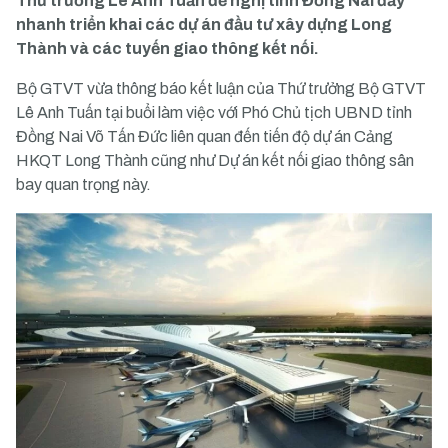
Thứ trưởng Lê Anh Tuấn đề nghị tỉnh Đồng Nai đẩy
nhanh triển khai các dự án đầu tư xây dựng Long
Thành và các tuyến giao thông kết nối.
Bộ GTVT vừa thông báo kết luận của Thứ trưởng Bộ GTVT
Lê Anh Tuấn tại buổi làm việc với Phó Chủ tịch UBND tỉnh
Đồng Nai Võ Tấn Đức liên quan đến tiến độ dự án Cảng
HKQT Long Thành cũng như Dự án kết nối giao thông sân
bay quan trọng này.