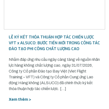
LỄ KÝ KẾT THỎA THUẬN HỢP TÁC CHIẾN LƯỢC
VFT x ALSUCO: BƯỚC TIẾN MỚI TRONG CÔNG TÁC
ĐÀO TẠO PHI CÔNG CHẤT LƯỢNG CAO
Nhằm đáp ứng nhu cầu ngày càng tăng về nguồn nhân
lực hàng không chất lượng cao, ngày 31/07/2026,
Công ty Cổ phần Đào tạo Bay Việt (Viet Flight
Training – VFT) và Công ty Cổ phần Cung ứng Lao
động Hàng không (ALSUCO) đã chính thức ký kết
thỏa thuận hợp tác chiến lược. […]
Xem thêm >