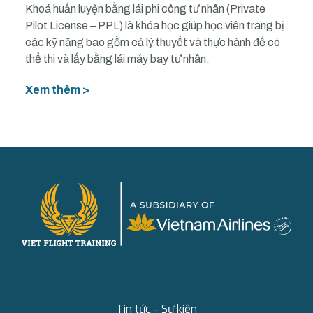
Khoá huấn luyện bằng lái phi công tư nhân (Private
Pilot License – PPL) là khóa học giúp học viên trang bị
các kỹ năng bao gồm cả lý thuyết và thực hành để có
thể thi và lấy bằng lái máy bay tư nhân.
Xem thêm >
Tin tức - Sự kiện