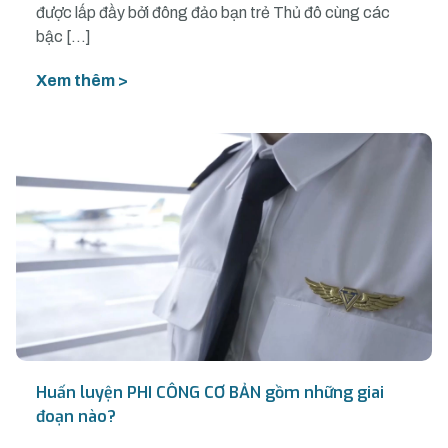
được lấp đầy bởi đông đảo bạn trẻ Thủ đô cùng các
bậc […]
Xem thêm >
Huấn luyện PHI CÔNG CƠ BẢN gồm những giai
đoạn nào?