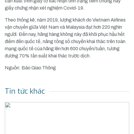
cần xuất trình giấy tờ xác nhận tình trạng tiêm chủng hay
giấy chứng nhận xét nghiệm Covid-19.
Theo thống kê, năm 2019, lượng khách do Vietnam Airlines
vận chuyển giữa Việt Nam và Malaysia đạt hơn 220 nghìn
người. Đến nay, hãng hàng không này đã khôi phục hầu hết
điểm đến quốc tế, nâng tổng số chuyến khai thác trên toàn
mạng quốc tế của hãng lên hơn 600 chuyến/tuần, tương
đương 70% tần suất khai thác trước dịch.
Nguồn: Báo Giao Thông
Tin tức khác