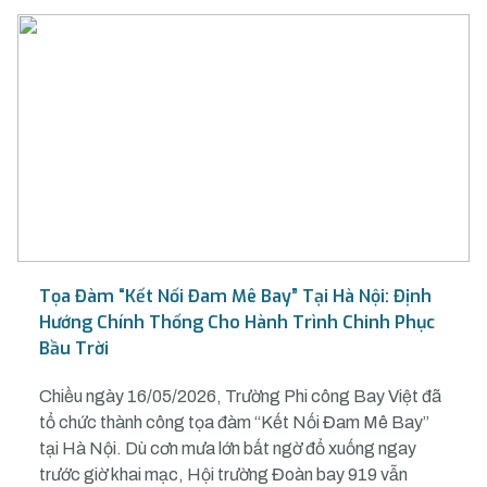
Tọa Đàm “Kết Nối Đam Mê Bay” Tại Hà Nội: Định
Hướng Chính Thống Cho Hành Trình Chinh Phục
Bầu Trời
Chiều ngày 16/05/2026, Trường Phi công Bay Việt đã
tổ chức thành công tọa đàm “Kết Nối Đam Mê Bay”
tại Hà Nội. Dù cơn mưa lớn bất ngờ đổ xuống ngay
trước giờ khai mạc, Hội trường Đoàn bay 919 vẫn