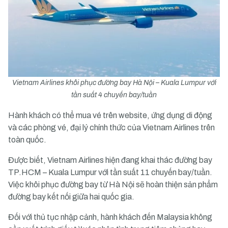
Vietnam Airlines khôi phục đường bay Hà Nội – Kuala Lumpur với
tần suất 4 chuyến bay/tuần
Hành khách có thể mua vé trên website, ứng dụng di động
và các phòng vé, đại lý chính thức của Vietnam Airlines trên
toàn quốc.
Được biết, Vietnam Airlines hiện đang khai thác đường bay
TP.HCM – Kuala Lumpur với tần suất 11 chuyến bay/tuần.
Việc khôi phục đường bay từ Hà Nội sẽ hoàn thiện sản phẩm
đường bay kết nối giữa hai quốc gia.
Đối với thủ tục nhập cảnh, hành khách đến Malaysia không