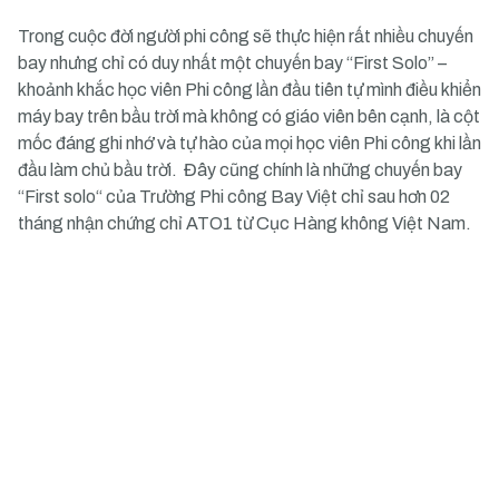
Trong cuộc đời người phi công sẽ thực hiện rất nhiều chuyến
bay nhưng chỉ có duy nhất một chuyến bay “First Solo” –
khoảnh khắc học viên Phi công lần đầu tiên tự mình điều khiển
máy bay trên bầu trời mà không có giáo viên bên cạnh, là cột
mốc đáng ghi nhớ và tự hào của mọi học viên Phi công khi lần
đầu làm chủ bầu trời. Đây cũng chính là những chuyến bay
“First solo“ của Trường Phi công Bay Việt chỉ sau hơn 02
tháng nhận chứng chỉ ATO1 từ Cục Hàng không Việt Nam.