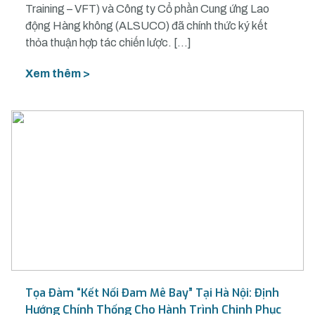
Training – VFT) và Công ty Cổ phần Cung ứng Lao
động Hàng không (ALSUCO) đã chính thức ký kết
thỏa thuận hợp tác chiến lược. […]
Xem thêm >
Tọa Đàm “Kết Nối Đam Mê Bay” Tại Hà Nội: Định
Hướng Chính Thống Cho Hành Trình Chinh Phục