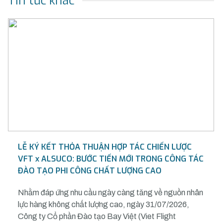
Tin tức khác
LỄ KÝ KẾT THỎA THUẬN HỢP TÁC CHIẾN LƯỢC
VFT x ALSUCO: BƯỚC TIẾN MỚI TRONG CÔNG TÁC
ĐÀO TẠO PHI CÔNG CHẤT LƯỢNG CAO
Nhằm đáp ứng nhu cầu ngày càng tăng về nguồn nhân
lực hàng không chất lượng cao, ngày 31/07/2026,
Công ty Cổ phần Đào tạo Bay Việt (Viet Flight