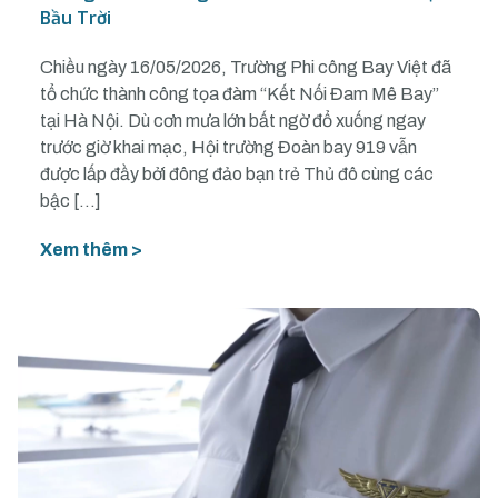
Bầu Trời
Chiều ngày 16/05/2026, Trường Phi công Bay Việt đã
tổ chức thành công tọa đàm “Kết Nối Đam Mê Bay”
tại Hà Nội. Dù cơn mưa lớn bất ngờ đổ xuống ngay
trước giờ khai mạc, Hội trường Đoàn bay 919 vẫn
được lấp đầy bởi đông đảo bạn trẻ Thủ đô cùng các
bậc […]
Xem thêm >