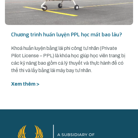
Chương trình huấn luyện PPL học mất bao lâu?
Khoá huấn luyện bằng lái phi công tư nhân (Private
Pilot License – PPL) là khóa học giúp học viên trang bị
các kỹ năng bao gồm cả lý thuyết và thực hành để có
thể thi và lấy bằng lái máy bay tư nhân.
Xem thêm >