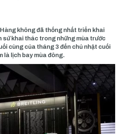
h Hàng không đã thống nhất triển khai
ch sử khai thác trong những mùa trước
cuối cùng của tháng 3 đến chủ nhật cuối
m là lịch bay mùa đông.