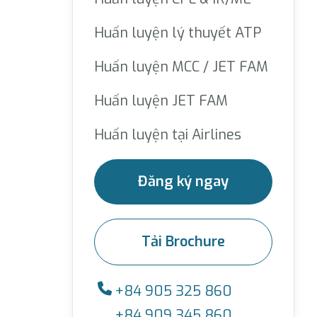
Huấn luyện lý thuyết ATP
Huấn luyện MCC / JET FAM
Huấn luyện JET FAM
Huấn luyện tại Airlines
Đăng ký ngay
Tải Brochure
+84 905 325 860
+84 909 345 860