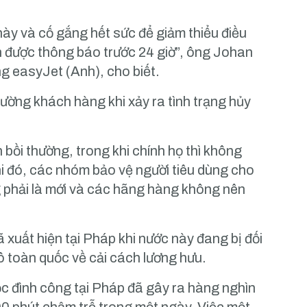
 này và cố gắng hết sức để giảm thiểu điều
ận được thông báo trước 24 giờ”, ông Johan
 easyJet (Anh), cho biết.
hường khách hàng khi xảy ra tình trạng hủy
 bồi thường, trong khi chính họ thì không
hi đó, các nhóm bảo vệ người tiêu dùng cho
 phải là mới và các hãng hàng không nên
xuất hiện tại Pháp khi nước này đang bị đối
mô toàn quốc về cải cách lương hưu.
ộc đình công tại Pháp đã gây ra hàng nghìn