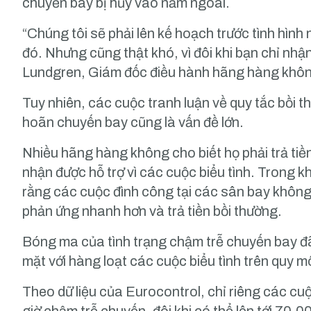
chuyến bay bị hủy vào năm ngoái.
“Chúng tôi sẽ phải lên kế hoạch trước tình hình
đó. Nhưng cũng thật khó, vì đôi khi bạn chỉ nh
Lundgren, Giám đốc điều hành hãng hàng không
Tuy nhiên, các cuộc tranh luận về quy tắc bồi t
hoãn chuyến bay cũng là vấn đề lớn.
Nhiều hãng hàng không cho biết họ phải trả tiền
nhận được hỗ trợ vì các cuộc biểu tình. Trong k
rằng các cuộc đình công tại các sân bay không
phản ứng nhanh hơn và trả tiền bồi thường.
Bóng ma của tình trạng chậm trễ chuyến bay đã 
mặt với hàng loạt các cuộc biểu tình trên quy 
Theo dữ liệu của Eurocontrol, chỉ riêng các cu