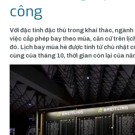
công
Với đặc tính đặc thù trong khai thác, ngàn
việc cấp phép bay theo mùa, căn cứ trên lị
đó. Lịch bay mùa hè được tính từ chủ nhật 
cùng của tháng 10, thời gian còn lại của nă