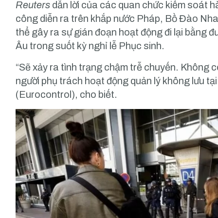
Reuters
dẫn lời của các quan chức kiểm soát h
công diễn ra trên khắp nước Pháp, Bồ Đào Nha
thể gây ra sự gián đoạn hoạt động đi lại bằng
Âu trong suốt kỳ nghỉ lễ Phục sinh.
“Sẽ xảy ra tình trạng chậm trễ chuyến. Không 
người phụ trách hoạt động quản lý không lưu tạ
(Eurocontrol), cho biết.