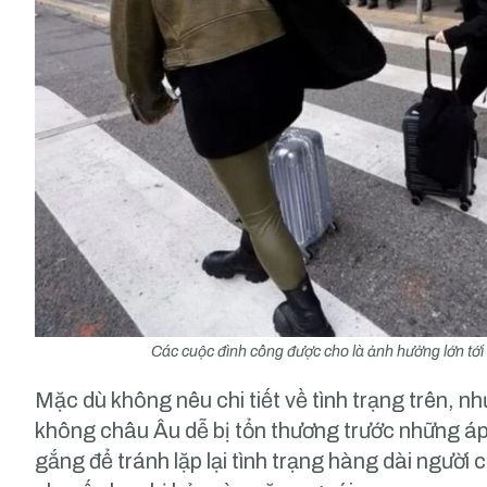
Các cuộc đình công được cho là ảnh hưởng lớn tớ
Mặc dù không nêu chi tiết về tình trạng trên, 
không châu Âu dễ bị tổn thương trước những áp 
gắng để tránh lặp lại tình trạng hàng dài người 