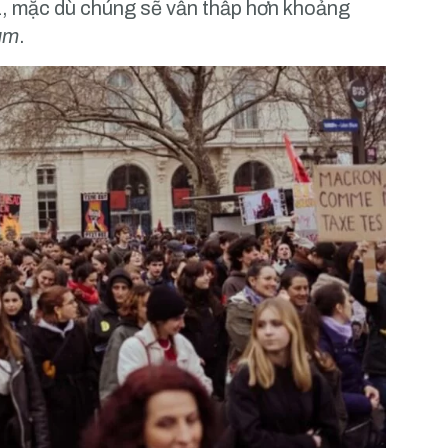
1, mặc dù chúng sẽ vẫn thấp hơn khoảng
um
.