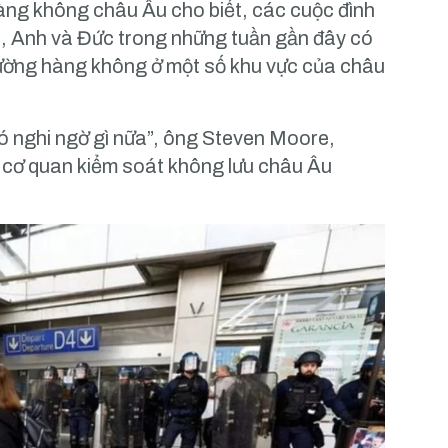
àng không châu Âu cho biết, các cuộc đình
, Anh và Đức trong những tuần gần đây có
 đường hàng không ở một số khu vực của châu
có nghi ngờ gì nữa”, ông Steven Moore,
i cơ quan kiểm soát không lưu châu Âu