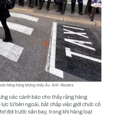
i các hãng hàng không châu Âu. Ảnh: Reuters
nhưng các cảnh báo cho thấy rằng hàng
lực từ bên ngoài, bất chấp việc giới chức cố
chờ đợi trước sân bay, trong khi hàng loạt