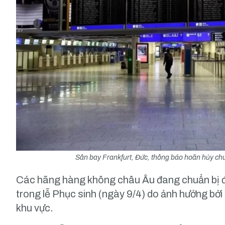
Sân bay Frankfurt, Đức, thông báo hoãn hủy ch
Các hãng hàng không châu Âu đang chuẩn bị đố
trong lễ Phục sinh (ngày 9/4) do ảnh hưởng bởi
khu vực.