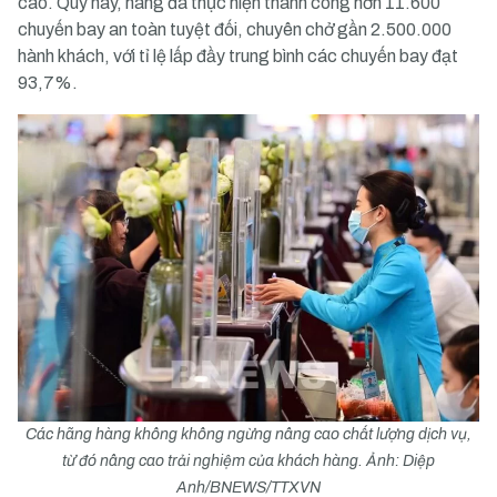
cao. Quý này, hãng đã thực hiện thành công hơn 11.600
chuyến bay an toàn tuyệt đối, chuyên chở gần 2.500.000
hành khách, với tỉ lệ lấp đầy trung bình các chuyến bay đạt
93,7%.
Các hãng hàng không không ngừng nâng cao chất lượng dịch vụ,
từ đó nâng cao trải nghiệm của khách hàng. Ảnh: Diệp
Anh/BNEWS/TTXVN