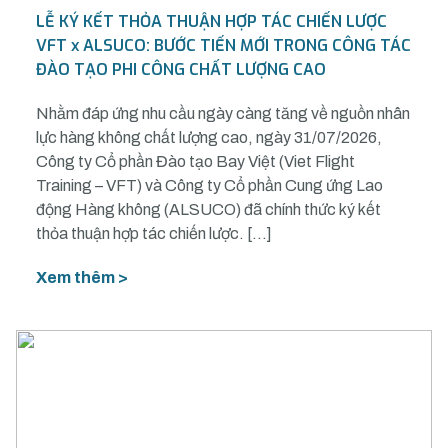
LỄ KÝ KẾT THỎA THUẬN HỢP TÁC CHIẾN LƯỢC
VFT x ALSUCO: BƯỚC TIẾN MỚI TRONG CÔNG TÁC
ĐÀO TẠO PHI CÔNG CHẤT LƯỢNG CAO
Nhằm đáp ứng nhu cầu ngày càng tăng về nguồn nhân
lực hàng không chất lượng cao, ngày 31/07/2026,
Công ty Cổ phần Đào tạo Bay Việt (Viet Flight
Training – VFT) và Công ty Cổ phần Cung ứng Lao
động Hàng không (ALSUCO) đã chính thức ký kết
thỏa thuận hợp tác chiến lược. […]
Xem thêm >