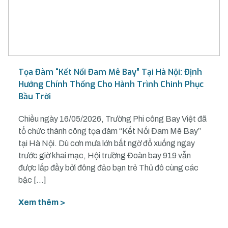
Tọa Đàm “Kết Nối Đam Mê Bay” Tại Hà Nội: Định
Hướng Chính Thống Cho Hành Trình Chinh Phục
Bầu Trời
Chiều ngày 16/05/2026, Trường Phi công Bay Việt đã
tổ chức thành công tọa đàm “Kết Nối Đam Mê Bay”
tại Hà Nội. Dù cơn mưa lớn bất ngờ đổ xuống ngay
trước giờ khai mạc, Hội trường Đoàn bay 919 vẫn
được lấp đầy bởi đông đảo bạn trẻ Thủ đô cùng các
bậc […]
Xem thêm >