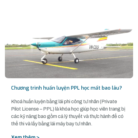
Chương trình huấn luyện PPL học mất bao lâu?
Khoá huấn luyện bằng lái phi công tư nhân (Private
Pilot License – PPL) là khóa học giúp học viên trang bị
các kỹ năng bao gồm cả lý thuyết và thực hành để có
thể thi và lấy bằng lái máy bay tư nhân.
Xem thêm >