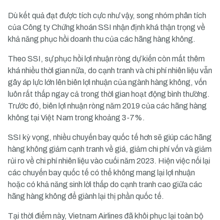
Dù kết quả đạt được tích cực như vậy, song nhóm phân tích
của Công ty Chứng khoán SSI nhận định khá thận trọng về
khả năng phục hồi doanh thu của các hãng hàng không.
Theo SSI, sự phục hồi lợi nhuận ròng dự kiến còn mất thêm
khá nhiều thời gian nữa, do cạnh tranh và chi phí nhiên liệu vẫn
gây áp lực lớn lên biên lợi nhuận của ngành hàng không, vốn
luôn rất thấp ngay cả trong thời gian hoạt động bình thường.
Trước đó, biên lợi nhuận ròng năm 2019 của các hãng hàng
không tại Việt Nam trong khoảng 3-7%.
SSI kỳ vọng, nhiều chuyến bay quốc tế hơn sẽ giúp các hãng
hàng không giảm cạnh tranh về giá, giảm chi phí vốn và giảm
rủi ro về chi phí nhiên liệu vào cuối năm 2023. Hiện việc nối lại
các chuyến bay quốc tế có thể không mang lại lợi nhuận
hoặc có khả năng sinh lời thấp do cạnh tranh cao giữa các
hãng hàng không để giành lại thị phần quốc tế.
Tại thời điểm này, Vietnam Airlines đã khôi phục lại toàn bộ