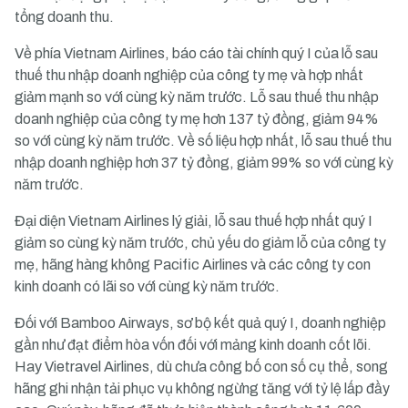
tổng doanh thu.
Về phía Vietnam Airlines, báo cáo tài chính quý I của lỗ sau
thuế thu nhập doanh nghiệp của công ty mẹ và hợp nhất
giảm mạnh so với cùng kỳ năm trước. Lỗ sau thuế thu nhập
doanh nghiệp của công ty mẹ hơn 137 tỷ đồng, giảm 94%
so với cùng kỳ năm trước. Về số liệu hợp nhất, lỗ sau thuế thu
nhập doanh nghiệp hơn 37 tỷ đồng, giảm 99% so với cùng kỳ
năm trước.
Đại diện Vietnam Airlines lý giải, lỗ sau thuế hợp nhất quý I
giảm so cùng kỳ năm trước, chủ yếu do giảm lỗ của công ty
mẹ, hãng hàng không Pacific Airlines và các công ty con
kinh doanh có lãi so với cùng kỳ năm trước.
Đối với Bamboo Airways, sơ bộ kết quả quý I, doanh nghiệp
gần như đạt điểm hòa vốn đối với mảng kinh doanh cốt lõi.
Hay Vietravel Airlines, dù chưa công bố con số cụ thể, song
hãng ghi nhận tải phục vụ không ngừng tăng với tỷ lệ lấp đầy