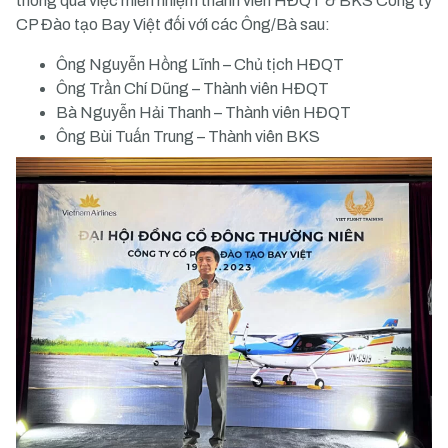
thông qua việc miễn nhiệm thành viên HĐQT & BKS Công ty
CP Đào tạo Bay Việt đối với các Ông/Bà sau:
Ông Nguyễn Hồng Lĩnh – Chủ tịch HĐQT
Ông Trần Chí Dũng – Thành viên HĐQT
Bà Nguyễn Hải Thanh – Thành viên HĐQT
Ông Bùi Tuấn Trung – Thành viên BKS