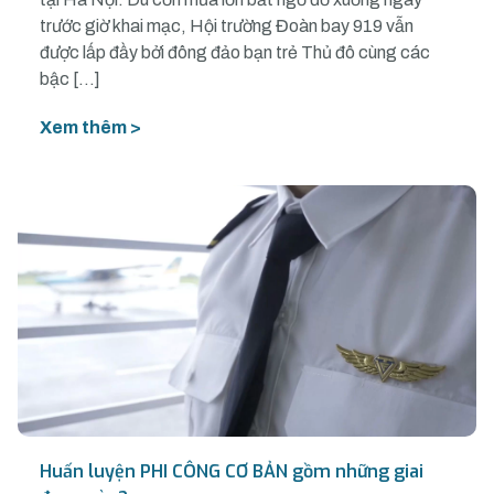
trước giờ khai mạc, Hội trường Đoàn bay 919 vẫn
được lấp đầy bởi đông đảo bạn trẻ Thủ đô cùng các
bậc […]
Xem thêm >
Huấn luyện PHI CÔNG CƠ BẢN gồm những giai