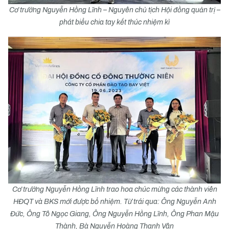
Cơ trưởng Nguyễn Hồng Lĩnh – Nguyên chủ tịch Hội đồng quản trị –
phát biểu chia tay kết thúc nhiệm kì
Cơ trưởng Nguyễn Hồng Lĩnh trao hoa chúc mừng các thành viên
HĐQT và BKS mới được bổ nhiệm. Từ trái qua: Ông Nguyễn Anh
Đức, Ông Tô Ngọc Giang, Ông Nguyễn Hồng Lĩnh, Ông Phan Mậu
Thành, Bà Nguyễn Hoàng Thanh Vân