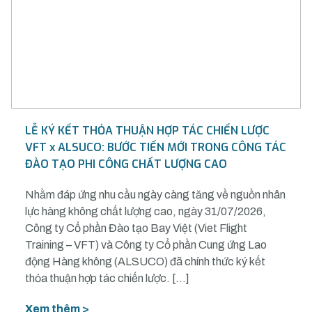
LỄ KÝ KẾT THỎA THUẬN HỢP TÁC CHIẾN LƯỢC
VFT x ALSUCO: BƯỚC TIẾN MỚI TRONG CÔNG TÁC
ĐÀO TẠO PHI CÔNG CHẤT LƯỢNG CAO
Nhằm đáp ứng nhu cầu ngày càng tăng về nguồn nhân
lực hàng không chất lượng cao, ngày 31/07/2026,
Công ty Cổ phần Đào tạo Bay Việt (Viet Flight
Training – VFT) và Công ty Cổ phần Cung ứng Lao
động Hàng không (ALSUCO) đã chính thức ký kết
thỏa thuận hợp tác chiến lược. […]
Xem thêm >