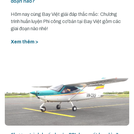
đoạn nào?
Hôm nay cùng Bay Việt giải đáp thắc mắc: Chương
trình huấn luyện Phi công cơ bản tại Bay Việt gồm các
giai đoạn nào nhé!
Xem thêm >