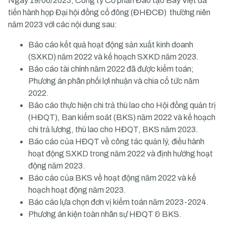
Ngày 19/06/2023, Công ty Cổ phần Đào tạo Bay Việt đã
tiến hành họp Đại hội đồng cổ đông (ĐHĐCĐ) thường niên
năm 2023 với các nội dung sau:
Báo cáo kết quả hoạt động sản xuất kinh doanh
(SXKD) năm 2022 và kế hoạch SXKD năm 2023.
Báo cáo tài chính năm 2022 đã được kiểm toán;
Phương án phân phối lợi nhuận và chia cổ tức năm
2022.
Báo cáo thực hiện chi trả thù lao cho Hội đồng quản trị
(HĐQT), Ban kiểm soát (BKS) năm 2022 và kế hoạch
chi trả lương, thù lao cho HĐQT, BKS năm 2023.
Báo cáo của HĐQT về công tác quản lý, điều hành
hoạt động SXKD trong năm 2022 và định hướng hoạt
động năm 2023.
Báo cáo của BKS về hoạt động năm 2022 và kế
hoạch hoạt động năm 2023.
Báo cáo lựa chọn đơn vị kiểm toán năm 2023-2024.
Phương án kiện toàn nhân sự HĐQT & BKS.