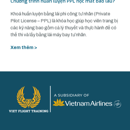
Chương trình huấn luyện PPL học mất bao lâu?
Khoá huấn luyện bằng lái phi công tư nhân (Private
Pilot License – PPL) là khóa học giúp học viên trang bị
các kỹ năng bao gồm cả lý thuyết và thực hành để có
thể thi và lấy bằng lái máy bay tư nhân.
Xem thêm >