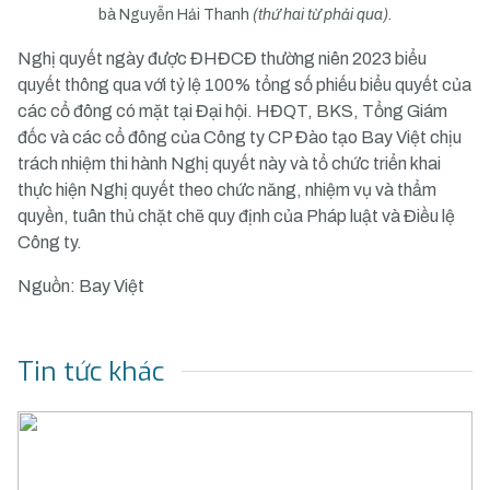
bà Nguyễn Hải Thanh
(thứ hai từ phải qua).
Nghị quyết ngày được ĐHĐCĐ thường niên 2023 biểu
quyết thông qua với tỷ lệ 100% tổng số phiếu biểu quyết của
các cổ đông có mặt tại Đại hội. HĐQT, BKS, Tổng Giám
đốc và các cổ đông của Công ty CP Đào tạo Bay Việt chịu
trách nhiệm thi hành Nghị quyết này và tổ chức triển khai
thực hiện Nghị quyết theo chức năng, nhiệm vụ và thẩm
quyền, tuân thủ chặt chẽ quy định của Pháp luật và Điều lệ
Công ty.
Nguồn: Bay Việt
Tin tức khác