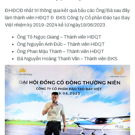
ĐHĐCĐ nhất trí thông qua kết quả bầu các Ông/Bà sau đây
làm thành viên HĐQT & BKS Công ty Cổ phần Đào tạo Bay
Việt nhiệm kỳ 2019-2024 kể từ ngày19/06/2023.
Ông Tô Ngọc Giang – Thành viên HĐQT
Ông Nguyễn Anh Đức – Thành viên HĐQT
Ông Phan Mậu Thành – Thành viên HĐQT
Bà Nguyễn Hoàng Thanh Vân – Thành viên BKS