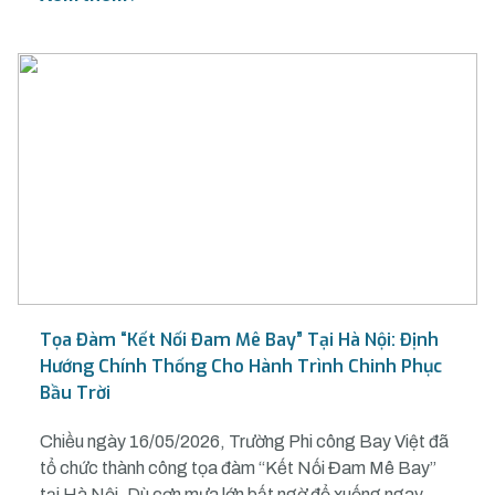
Tọa Đàm “Kết Nối Đam Mê Bay” Tại Hà Nội: Định
Hướng Chính Thống Cho Hành Trình Chinh Phục
Bầu Trời
Chiều ngày 16/05/2026, Trường Phi công Bay Việt đã
tổ chức thành công tọa đàm “Kết Nối Đam Mê Bay”
tại Hà Nội. Dù cơn mưa lớn bất ngờ đổ xuống ngay