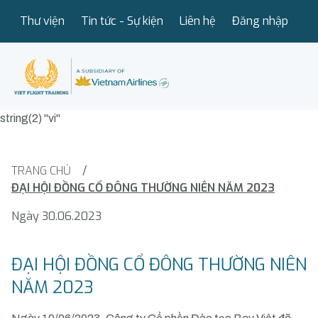
Thư viện
Tin tức - Sự kiện
Liên hệ
Đăng nhập
string(2) "vi"
TRANG CHỦ
/
ĐẠI HỘI ĐỒNG CỔ ĐÔNG THƯỜNG NIÊN NĂM 2023
Ngày 30.06.2023
ĐẠI HỘI ĐỒNG CỔ ĐÔNG THƯỜNG NIÊN
NĂM 2023