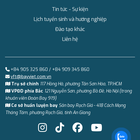
Tin tức - Sự kiện
Lịch tuyển sinh và hướng nghiệp
Đào tạo khác
Liên hệ
+84 905 325 860 / +84 909 345 860
vft@bayviet.com.vn
Trụ sở chính
117 Hồng Hà, phường Tân Sơn Hòa, TP.HCM
VPĐD phía Bắc
121 Nguyễn Sơn, phường Bồ Đề, Hà Nội (trong
khuôn viên Đoàn Bay 919)
Cơ sở huấn luyện bay
Sân bay Rạch Giá - 418 Cách Mạng
Tháng Tám, phường Rạch Giá, tỉnh An Giang