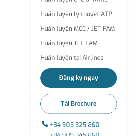
Huấn luyện lý thuyết ATP
Huấn luyện MCC / JET FAM
Huấn luyện JET FAM
Huấn luyện tại Airlines
Đăng ký ngay
Tải Brochure
+84 905 325 860
+84 909 345 860