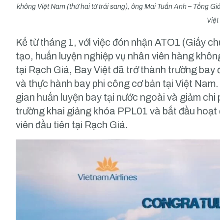
không Việt Nam (thứ hai từ trái sang), ông Mai Tuấn Anh – Tổng Giá
Việt
Kế từ tháng 1, với việc đón nhận ATO1 (Giấy c
tạo, huấn luyện nghiệp vụ nhân viên hàng khôn
tại Rạch Giá, Bay Việt đã trở thành trường bay 
và thực hành bay phi công cơ bản tại Việt Nam. V
gian huấn luyện bay tại nước ngoài và giảm chi 
trường khai giảng khóa PPL01 và bắt đầu hoạt
viên đầu tiên tại Rạch Giá.