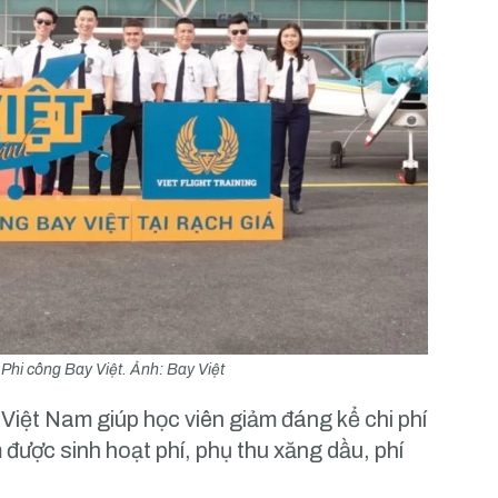
Phi công Bay Việt. Ảnh: Bay Việt
i Việt Nam giúp học viên giảm đáng kể chi phí
 được sinh hoạt phí, phụ thu xăng dầu, phí