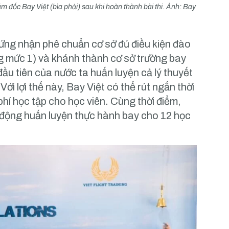
m đốc Bay Việt (bìa phải) sau khi hoàn thành bài thi. Ảnh: Bay
hứng nhận phê chuẩn cơ sở đủ điều kiện đào
g mức 1) và khánh thành cơ sở trường bay
đầu tiên của nước ta huấn luyện cả lý thuyết
ới lợi thế này, Bay Việt có thể rút ngắn thời
phí học tập cho học viên. Cùng thời điểm,
 động huấn luyện thực hành bay cho 12 học