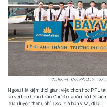
Các học viên khóa PPL01 của Trường 
Ngoài tiết kiệm thời gian, việc chọn học PPL tạ
so với học hoàn toàn ở nước ngoài nhờ tiết kiệm
huấn luyện thêm, phí TSA, gia hạn visa, đi lại…