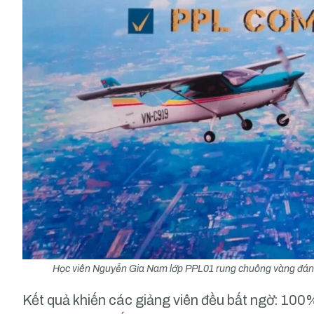
Học viên Nguyễn Gia Nam lớp PPL01 rung chuông vàng đánh
Kết quả khiến các giảng viên đều bất ngờ: 10