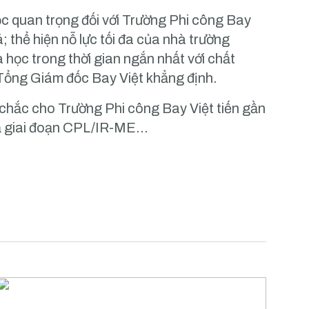
 quan trọng đối với Trường Phi công Bay
; thể hiện nỗ lực tối đa của nhà trường
học trong thời gian ngắn nhất với chất
 Tổng Giám đốc Bay Việt khẳng định.
 chắc cho Trường Phi công Bay Việt tiến gần
cả giai đoạn CPL/IR-ME…