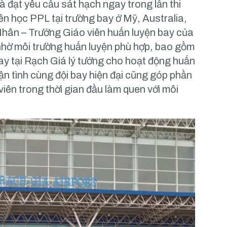
à đạt yêu cầu sát hạch ngay trong lần thi
iên học PPL tại trường bay ở Mỹ, Australia,
hân – Trưởng Giáo viên huấn luyện bay của
 nhờ môi trường huấn luyện phù hợp, bao gồm
ộ bay tại Rạch Giá lý tưởng cho hoạt động huấn
tận tình cùng đội bay hiện đại cũng góp phần
iên trong thời gian đầu làm quen với môi