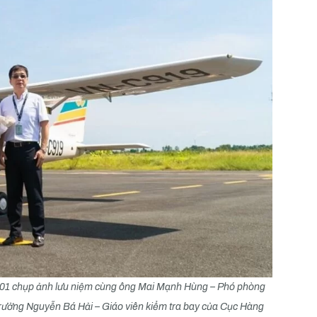
L01 chụp ảnh lưu niệm cùng ông Mai Mạnh Hùng – Phó phòng
trưởng Nguyễn Bá Hải – Giáo viên kiểm tra bay của Cục Hàng