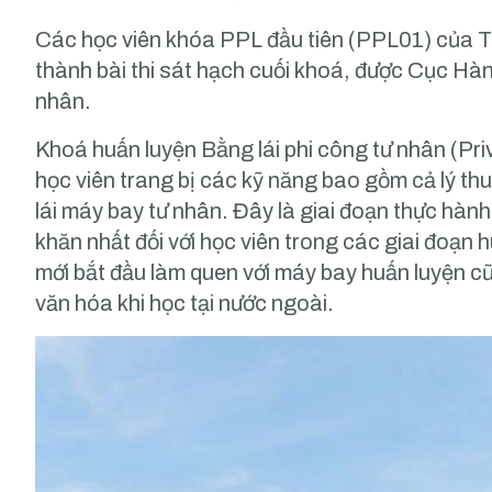
Các học viên khóa PPL đầu tiên (PPL01) của T
thành bài thi sát hạch cuối khoá, được Cục Hà
nhân.
Khoá huấn luyện Bằng lái phi công tư nhân (Pri
học viên trang bị các kỹ năng bao gồm cả lý thu
lái máy bay tư nhân. Đây là giai đoạn thực hành
khăn nhất đối với học viên trong các giai đoạn h
mới bắt đầu làm quen với máy bay huấn luyện c
văn hóa khi học tại nước ngoài.