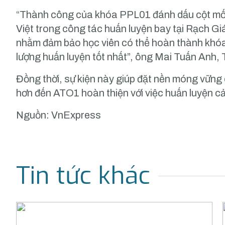
“Thành công của khóa PPL01 đánh dấu cột mốc
Việt trong công tác huấn luyện bay tại Rạch Giá
nhằm đảm bảo học viên có thể hoàn thành khóa 
lượng huấn luyện tốt nhất”, ông Mai Tuấn Anh,
Đồng thời, sự kiện này giúp đặt nền móng vững
hơn đến ATO1 hoàn thiện với việc huấn luyện 
Nguồn: VnExpress
Tin tức khác