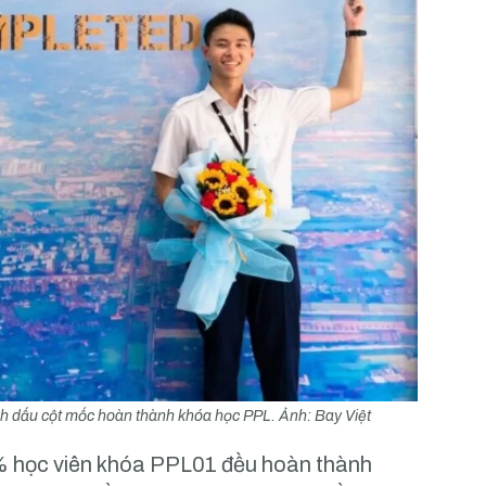
 dấu cột mốc hoàn thành khóa học PPL. Ảnh: Bay Việt
0% học viên khóa PPL01 đều hoàn thành