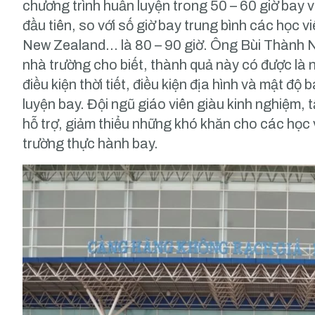
chương trình huấn luyện trong 50 – 60 giờ bay v
đầu tiên, so với số giờ bay trung bình các học v
New Zealand… là 80 – 90 giờ. Ông Bùi Thành N
nhà trường cho biết, thành quả này có được là
điều kiện thời tiết, điều kiện địa hình và mật đ
luyện bay. Đội ngũ giáo viên giàu kinh nghiệm, 
hỗ trợ, giảm thiểu những khó khăn cho các học v
trường thực hành bay.