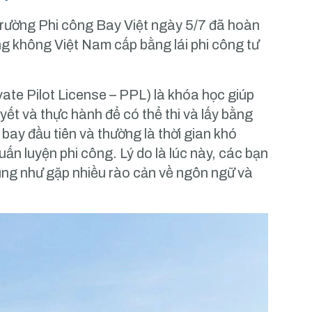
rường Phi công Bay Việt ngày 5/7 đã hoàn
ng không Việt Nam cấp bằng lái phi công tư
vate Pilot License – PPL) là khóa học giúp
yết và thực hành để có thể thi và lấy bằng
 bay đầu tiên và thường là thời gian khó
uấn luyện phi công. Lý do là lúc này, các bạn
ũng như gặp nhiều rào cản về ngôn ngữ và