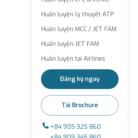
Huấn luyện lý thuyết ATP
Huấn luyện MCC / JET FAM
Huấn luyện JET FAM
Huấn luyện tại Airlines
Đăng ký ngay
Tải Brochure
+84 905 325 860
+84 909 345 860