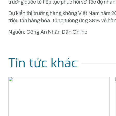
trường quốc tế tiếp tục phục hồi với tốc độ nh
Dự kiến thị trường hàng không Việt Nam năm 20
triệu tấn hàng hóa, tăng tương ứng 38% về h
Nguồn: Công An Nhân Dân Online
Tin tức khác