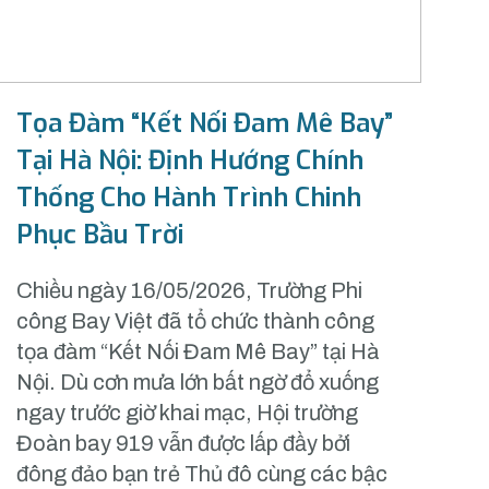
Tọa Đàm “Kết Nối Đam Mê Bay”
Tại Hà Nội: Định Hướng Chính
Thống Cho Hành Trình Chinh
Phục Bầu Trời
Chiều ngày 16/05/2026, Trường Phi
công Bay Việt đã tổ chức thành công
tọa đàm “Kết Nối Đam Mê Bay” tại Hà
Nội. Dù cơn mưa lớn bất ngờ đổ xuống
ngay trước giờ khai mạc, Hội trường
Đoàn bay 919 vẫn được lấp đầy bởi
đông đảo bạn trẻ Thủ đô cùng các bậc