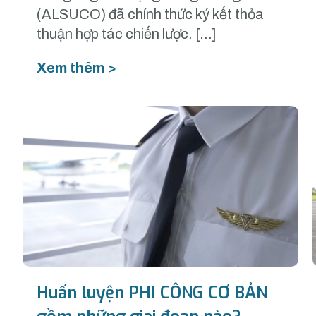
(ALSUCO) đã chính thức ký kết thỏa
thuận hợp tác chiến lược. […]
Xem thêm >
Huấn luyện PHI CÔNG CƠ BẢN