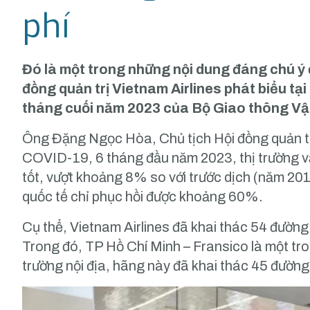
phí
Đó là một trong những nội dung đáng chú ý
đồng quản trị Vietnam Airlines phát biểu tại
tháng cuối năm 2023 của Bộ Giao thông Vận 
Ông Đặng Ngọc Hòa, Chủ tịch Hội đồng quản trị
COVID-19, 6 tháng đầu năm 2023, thị trường vậ
tốt, vượt khoảng 8% so với trước dịch (năm 201
quốc tế chỉ phục hồi được khoảng 60%.
Cụ thể, Vietnam Airlines đã khai thác 54 đường 
Trong đó, TP Hồ Chí Minh – Fransico là một tro
trường nội địa, hãng này đã khai thác 45 đường 