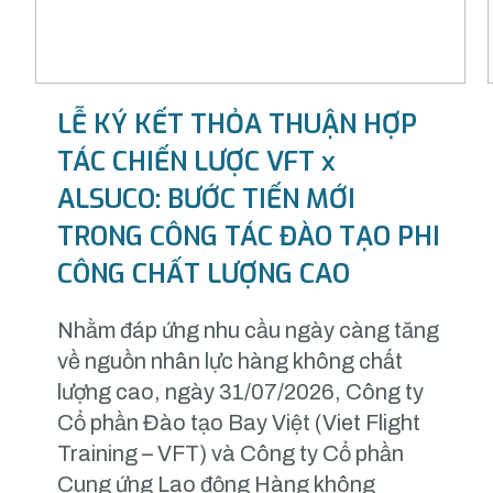
LỄ KÝ KẾT THỎA THUẬN HỢP
TÁC CHIẾN LƯỢC VFT x
ALSUCO: BƯỚC TIẾN MỚI
TRONG CÔNG TÁC ĐÀO TẠO PHI
CÔNG CHẤT LƯỢNG CAO
Nhằm đáp ứng nhu cầu ngày càng tăng
về nguồn nhân lực hàng không chất
lượng cao, ngày 31/07/2026, Công ty
Cổ phần Đào tạo Bay Việt (Viet Flight
Training – VFT) và Công ty Cổ phần
Cung ứng Lao động Hàng không