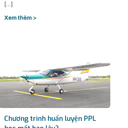
[…]
Xem thêm >
Chương trình huấn luyện PPL