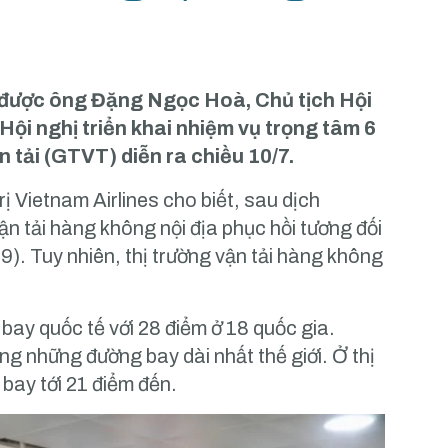
 được ông Đặng Ngọc Hoà, Chủ tịch Hội
 Hội nghị triển khai nhiệm vụ trọng tâm 6
tải (GTVT) diễn ra chiều 10/7.
 Vietnam Airlines cho biết, sau dịch
n tải hàng không nội địa phục hồi tương đối
9). Tuy nhiên, thị trường vận tải hàng không
bay quốc tế với 28 điểm ở 18 quốc gia.
ng những đường bay dài nhất thế giới. Ở thị
bay tới 21 điểm đến.