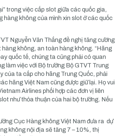
i” trong việc cấp slot giữa các quốc gia,
ng hàng không của mình xin slot ở các quốc
GTVT Nguyễn Văn Thắng đề nghị tăng cường
slot hàng không, an toàn hàng không. “Hãng
ay quốc tế, chúng ta cũng phải có quan
sang làm việc với Bộ trưởng Bộ GTVT Trung
ay của ta cấp cho hãng Trung Quốc, phải
 các hãng Việt Nam cũng được giữ lại. Họ vui
ietnam Airlines phối hợp các đơn vị liên
 slot như thỏa thuận của hai bộ trưởng. Nếu
 trưởng Cục Hàng không Việt Nam đưa ra dự
ng không nội địa sẽ tăng 7 – 10%, thị