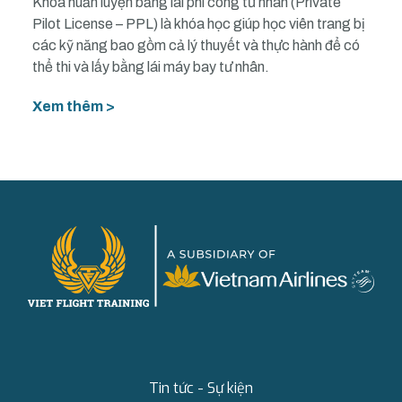
Khoá huấn luyện bằng lái phi công tư nhân (Private
Pilot License – PPL) là khóa học giúp học viên trang bị
các kỹ năng bao gồm cả lý thuyết và thực hành để có
thể thi và lấy bằng lái máy bay tư nhân.
Xem thêm >
Tin tức - Sự kiện