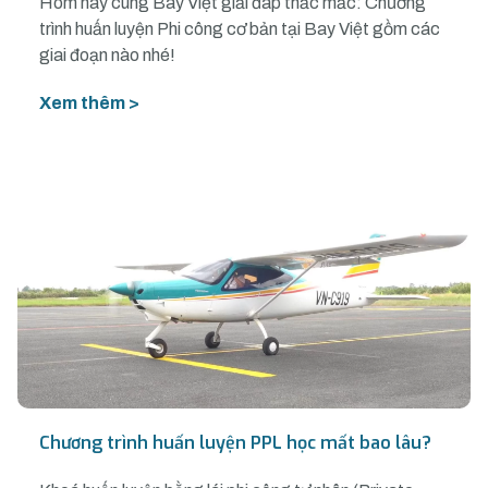
Hôm nay cùng Bay Việt giải đáp thắc mắc: Chương
trình huấn luyện Phi công cơ bản tại Bay Việt gồm các
giai đoạn nào nhé!
Xem thêm >
Chương trình huấn luyện PPL học mất bao lâu?