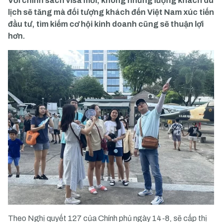
Với chính sách visa mới, không những lượng khách du
lịch sẽ tăng mà đối tượng khách đến Việt Nam xúc tiến
đầu tư, tìm kiếm cơ hội kinh doanh cũng sẽ thuận lợi
hơn.
Theo Nghị quyết 127 của Chính phủ ngày 14-8, sẽ cấp thị