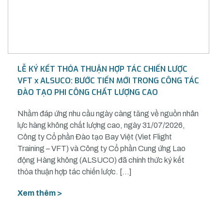
LỄ KÝ KẾT THỎA THUẬN HỢP TÁC CHIẾN LƯỢC
VFT x ALSUCO: BƯỚC TIẾN MỚI TRONG CÔNG TÁC
ĐÀO TẠO PHI CÔNG CHẤT LƯỢNG CAO
Nhằm đáp ứng nhu cầu ngày càng tăng về nguồn nhân
lực hàng không chất lượng cao, ngày 31/07/2026,
Công ty Cổ phần Đào tạo Bay Việt (Viet Flight
Training – VFT) và Công ty Cổ phần Cung ứng Lao
động Hàng không (ALSUCO) đã chính thức ký kết
thỏa thuận hợp tác chiến lược. […]
Xem thêm >