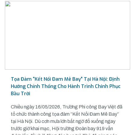
Tọa Đàm “Kết Nối Đam Mê Bay” Tại Hà Nội: Định
Hướng Chính Thống Cho Hành Trình Chinh Phục
Bầu Trời
Chiều ngày 16/05/2026, Trường Phi công Bay Việt đã
tổ chức thành công tọa đàm “Kết Nối Đam Mê Bay”
tại Hà Nội. Dù cơn mưa lớn bất ngờ đổ xuống ngay
trước giờ khai mạc, Hội trường Đoàn bay 919 vẫn