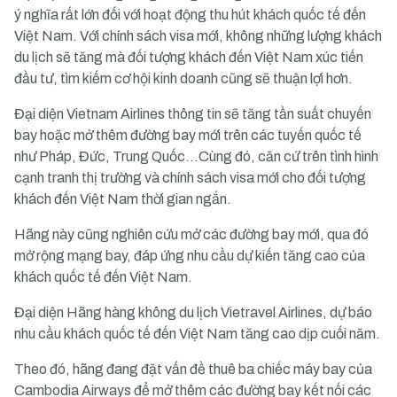
ý nghĩa rất lớn đối với hoạt động thu hút khách quốc tế đến
Việt Nam. Với chính sách visa mới, không những lượng khách
du lịch sẽ tăng mà đối tượng khách đến Việt Nam xúc tiến
đầu tư, tìm kiếm cơ hội kinh doanh cũng sẽ thuận lợi hơn.
Đại diện Vietnam Airlines thông tin sẽ tăng tần suất chuyến
bay hoặc mở thêm đường bay mới trên các tuyến quốc tế
như Pháp, Đức, Trung Quốc…Cùng đó, căn cứ trên tình hình
cạnh tranh thị trường và chính sách visa mới cho đối tượng
khách đến Việt Nam thời gian ngắn.
Hãng này cũng nghiên cứu mở các đường bay mới, qua đó
mở rộng mạng bay, đáp ứng nhu cầu dự kiến tăng cao của
khách quốc tế đến Việt Nam.
Đại diện Hãng hàng không du lịch Vietravel Airlines, dự báo
nhu cầu khách quốc tế đến Việt Nam tăng cao dịp cuối năm.
Theo đó, hãng đang đặt vấn đề thuê ba chiếc máy bay của
Cambodia Airways để mở thêm các đường bay kết nối các