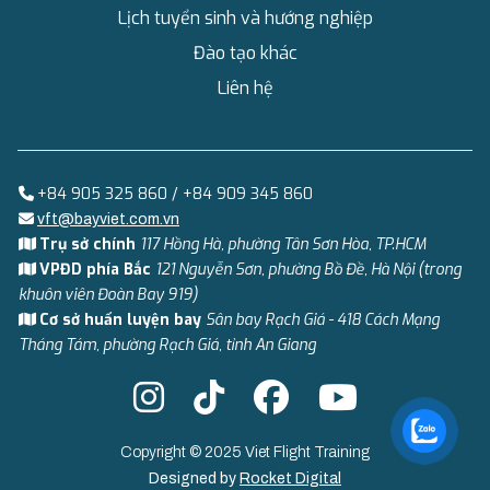
Lịch tuyển sinh và hướng nghiệp
Đào tạo khác
Liên hệ
+84 905 325 860 / +84 909 345 860
vft@bayviet.com.vn
Trụ sở chính
117 Hồng Hà, phường Tân Sơn Hòa, TP.HCM
VPĐD phía Bắc
121 Nguyễn Sơn, phường Bồ Đề, Hà Nội (trong
khuôn viên Đoàn Bay 919)
Cơ sở huấn luyện bay
Sân bay Rạch Giá - 418 Cách Mạng
Tháng Tám, phường Rạch Giá, tỉnh An Giang
Copyright © 2025 Viet Flight Training
Designed by
Rocket Digital