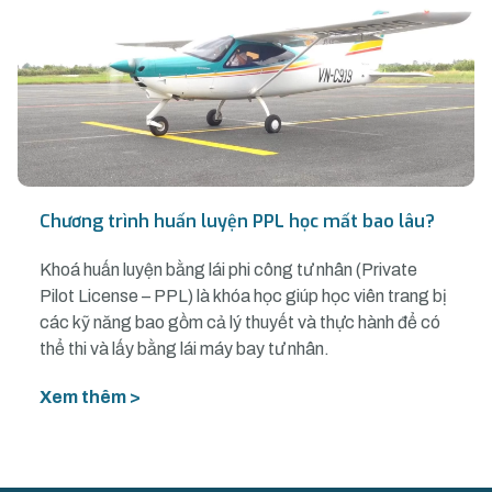
Chương trình huấn luyện PPL học mất bao lâu?
Khoá huấn luyện bằng lái phi công tư nhân (Private
Pilot License – PPL) là khóa học giúp học viên trang bị
các kỹ năng bao gồm cả lý thuyết và thực hành để có
thể thi và lấy bằng lái máy bay tư nhân.
Xem thêm >