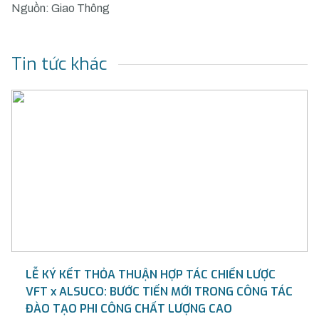
Nguồn: Giao Thông
Tin tức khác
LỄ KÝ KẾT THỎA THUẬN HỢP TÁC CHIẾN LƯỢC
VFT x ALSUCO: BƯỚC TIẾN MỚI TRONG CÔNG TÁC
ĐÀO TẠO PHI CÔNG CHẤT LƯỢNG CAO