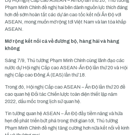
Dự Hội nghị Cấp cao ASEAN – Ấn Độ lần thứ 20, Thủ tướng
Phạm Minh Chính đề nghị hai bên dành nguồn lực thích đáng
hơn để sớm hoàn tất các dự án cao tốc kết nối Ấn Độ với
ASEAN, mong muốn mở rộng tới Việt Nam và lan tỏa khắp
ASEAN.
Mở rộng kết nối cả về đường bộ, hàng hải và hàng
không
Sáng 7/9, Thủ tướng Phạm Minh Chính cùng lãnh đạo các
nước dự Hội nghị Cấp cao ASEAN-Ấn Độ lần thứ 20 và Hội
nghị Cấp cao Đông Á (EAS) lần thứ 18.
Trong đó, Hội nghị Cấp cao ASEAN – Ấn Độ lần thứ 20 đề
cao quan hệ Đối tác Chiến lược toàn diện thiết lập năm
2022, dấu mốc trong lịch sử quan hệ.
Tin tưởng quan hệ ASEAN – Ấn Độ đầy tiềm năng và hứa
hẹn để phát triển bứt phá trong thời gian tới, Thủ tướng
Phạm Minh Chính đề nghị tăng cường hơn nữa kết nối về kinh