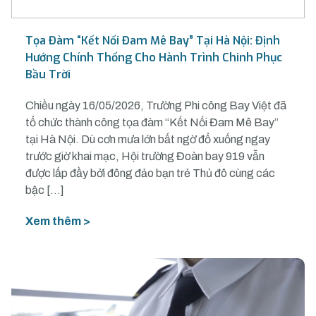
Tọa Đàm “Kết Nối Đam Mê Bay” Tại Hà Nội: Định
Hướng Chính Thống Cho Hành Trình Chinh Phục
Bầu Trời
Chiều ngày 16/05/2026, Trường Phi công Bay Việt đã
tổ chức thành công tọa đàm “Kết Nối Đam Mê Bay”
tại Hà Nội. Dù cơn mưa lớn bất ngờ đổ xuống ngay
trước giờ khai mạc, Hội trường Đoàn bay 919 vẫn
được lấp đầy bởi đông đảo bạn trẻ Thủ đô cùng các
bậc […]
Xem thêm >