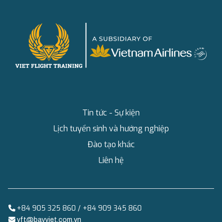
Tin tức - Sự kiện
Lịch tuyển sinh và hướng nghiệp
Đào tạo khác
Liên hệ
+84 905 325 860 / +84 909 345 860
vft@bayviet.com.vn