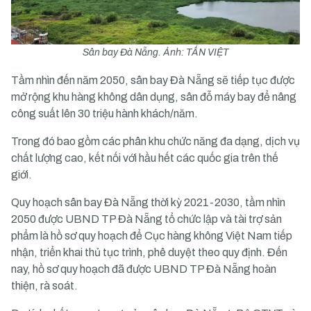
Sân bay Đà Nẵng. Ảnh: TẤN VIỆT
Tầm nhìn đến năm 2050, sân bay Đà Nẵng sẽ tiếp tục được
mở rộng khu hàng không dân dụng, sân đỗ máy bay để nâng
công suất lên 30 triệu hành khách/năm.
Trong đó bao gồm các phân khu chức năng đa dạng, dịch vụ
chất lượng cao, kết nối với hầu hết các quốc gia trên thế
giới.
Quy hoạch sân bay Đà Nẵng thời kỳ 2021-2030, tầm nhìn
2050 được UBND TP Đà Nẵng tổ chức lập và tài trợ sản
phẩm là hồ sơ quy hoạch để Cục hàng không Việt Nam tiếp
nhận, triển khai thủ tục trình, phê duyệt theo quy định. Đến
nay, hồ sơ quy hoạch đã được UBND TP Đà Nẵng hoàn
thiện, rà soát.