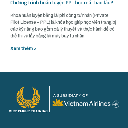
Chương trình huấn luyện PPL học mất bao lâu?
Khoá huấn luyện bằng lái phi công tư nhân (Private
Pilot License – PPL) là khóa học giúp học viên trang bị
các kỹ năng bao gồm cả lý thuyết và thực hành để có
thể thi và lấy bằng lái máy bay tư nhân.
Xem thêm >