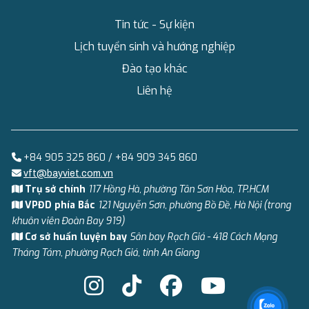
Tin tức - Sự kiện
Lịch tuyển sinh và hướng nghiệp
Đào tạo khác
Liên hệ
+84 905 325 860 / +84 909 345 860
vft@bayviet.com.vn
Trụ sở chính
117 Hồng Hà, phường Tân Sơn Hòa, TP.HCM
VPĐD phía Bắc
121 Nguyễn Sơn, phường Bồ Đề, Hà Nội (trong
khuôn viên Đoàn Bay 919)
Cơ sở huấn luyện bay
Sân bay Rạch Giá - 418 Cách Mạng
Tháng Tám, phường Rạch Giá, tỉnh An Giang