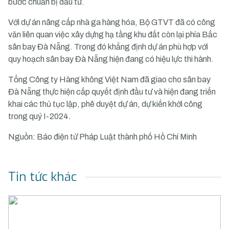
bước chuẩn bị đầu tư.
Với dự án nâng cấp nhà ga hàng hóa, Bộ GTVT đã có công
văn liên quan việc xây dựng hạ tầng khu đất còn lại phía Bắc
sân bay Đà Nẵng. Trong đó khẳng định dự án phù hợp với
quy hoạch sân bay Đà Nẵng hiện đang có hiệu lực thi hành.
Tổng Công ty Hàng không Việt Nam đã giao cho sân bay
Đà Nẵng thực hiện cấp quyết định đầu tư và hiện đang triển
khai các thủ tục lập, phê duyệt dự án, dự kiến khởi công
trong quý I-2024.
Nguồn: Báo điện tử Pháp Luật thành phố Hồ Chí Minh
Tin tức khác