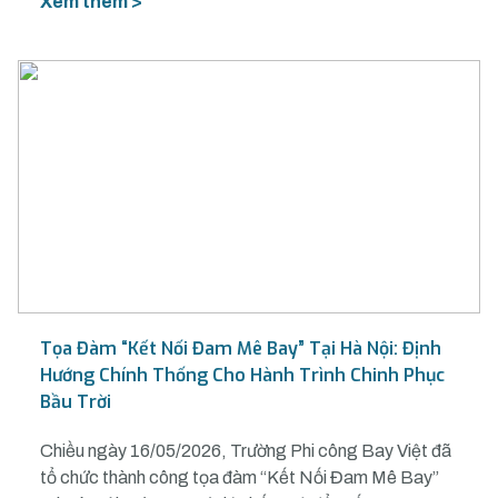
Xem thêm >
Tọa Đàm “Kết Nối Đam Mê Bay” Tại Hà Nội: Định
Hướng Chính Thống Cho Hành Trình Chinh Phục
Bầu Trời
Chiều ngày 16/05/2026, Trường Phi công Bay Việt đã
tổ chức thành công tọa đàm “Kết Nối Đam Mê Bay”