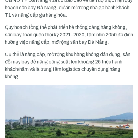
UBND TP Đà Nẵng vừa có báo cáo về tiến độ thực hiện quy
hoạch sân bay Đà Nẵng, dự án mở rộng nhà ga hành khách
T1 và nâng cấp ga hàng hóa.
Quy hoạch tổng thể phát triển hệ thống cảng hàng không,
sân bay toàn quốc thời kỳ 2021-2030, tầm nhìn 2050 đã định
hướng việc nâng cấp, mở rộng sân bay Đà Nẵng.
Cụ thể là nâng cấp, mở rộng khu hàng không dân dụng, sân
đỗ máy bay để nâng công suất lên khoảng 25 triệu hành
khách/năm và là trung tâm logistics chuyên dụng hàng
không.