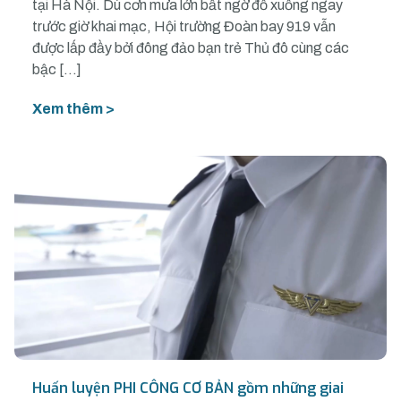
tại Hà Nội. Dù cơn mưa lớn bất ngờ đổ xuống ngay
trước giờ khai mạc, Hội trường Đoàn bay 919 vẫn
được lấp đầy bởi đông đảo bạn trẻ Thủ đô cùng các
bậc […]
Xem thêm >
Huấn luyện PHI CÔNG CƠ BẢN gồm những giai