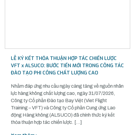
LỄ KÝ KẾT THỎA THUẬN HỢP TÁC CHIẾN LƯỢC
VFT x ALSUCO: BƯỚC TIẾN MỚI TRONG CÔNG TÁC
ĐÀO TẠO PHI CÔNG CHẤT LƯỢNG CAO
Nhằm đáp ứng nhu cầu ngày càng tăng về nguồn nhân
lực hàng không chất lượng cao, ngày 31/07/2026,
Công ty Cổ phần Đào tạo Bay Việt (Viet Flight
Training – VFT) và Công ty Cổ phần Cung ứng Lao
động Hàng không (ALSUCO) đã chính thức ký kết
thỏa thuận hợp tác chiến lược. […]