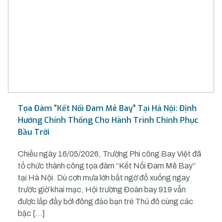
Tọa Đàm “Kết Nối Đam Mê Bay” Tại Hà Nội: Định
Hướng Chính Thống Cho Hành Trình Chinh Phục
Bầu Trời
Chiều ngày 16/05/2026, Trường Phi công Bay Việt đã
tổ chức thành công tọa đàm “Kết Nối Đam Mê Bay”
tại Hà Nội. Dù cơn mưa lớn bất ngờ đổ xuống ngay
trước giờ khai mạc, Hội trường Đoàn bay 919 vẫn
được lấp đầy bởi đông đảo bạn trẻ Thủ đô cùng các
bậc […]