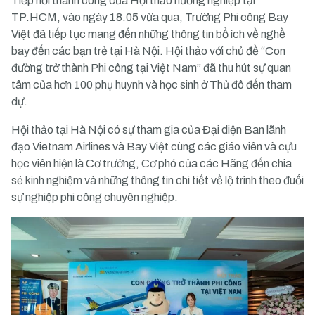
Tiếp nối thành công của Hội thảo hướng nghiệp tại
TP.HCM, vào ngày 18.05 vừa qua, Trường Phi công Bay
Việt đã tiếp tục mang đến những thông tin bổ ích về nghề
bay đến các bạn trẻ tại Hà Nội. Hội thảo với chủ đề “Con
đường trở thành Phi công tại Việt Nam” đã thu hút sự quan
tâm của hơn 100 phụ huynh và học sinh ở Thủ đô đến tham
dự.
Hội thảo tại Hà Nội có sự tham gia của Đại diện Ban lãnh
đạo Vietnam Airlines và Bay Việt cùng các giáo viên và cựu
học viên hiện là Cơ trưởng, Cơ phó của các Hãng đến chia
sẻ kinh nghiệm và những thông tin chi tiết về lộ trình theo đuổi
sự nghiệp phi công chuyên nghiệp.