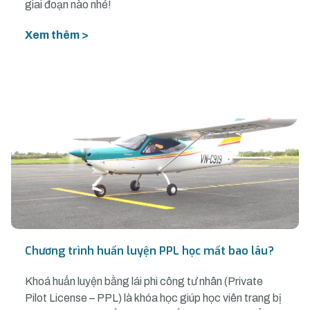
giai đoạn nào nhé!
Xem thêm >
Chương trình huấn luyện PPL học mất bao lâu?
Khoá huấn luyện bằng lái phi công tư nhân (Private
Pilot License – PPL) là khóa học giúp học viên trang bị