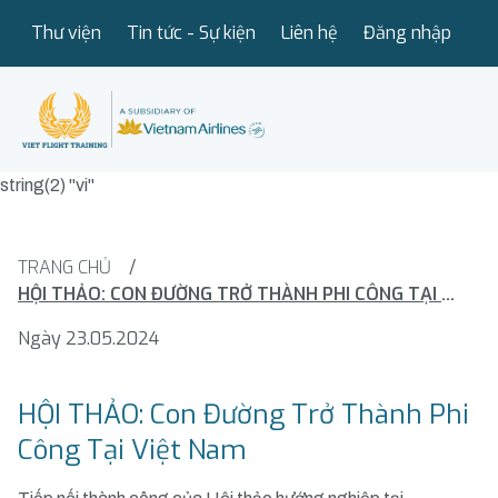
Thư viện
Tin tức - Sự kiện
Liên hệ
Đăng nhập
string(2) "vi"
TRANG CHỦ
/
HỘI THẢO: CON ĐƯỜNG TRỞ THÀNH PHI CÔNG TẠI VIỆT NAM
Ngày 23.05.2024
HỘI THẢO: Con Đường Trở Thành Phi
Công Tại Việt Nam