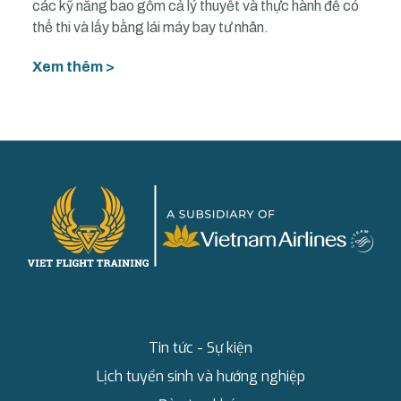
các kỹ năng bao gồm cả lý thuyết và thực hành để có
thể thi và lấy bằng lái máy bay tư nhân.
Xem thêm >
Tin tức - Sự kiện
Lịch tuyển sinh và hướng nghiệp