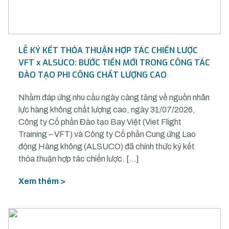
LỄ KÝ KẾT THỎA THUẬN HỢP TÁC CHIẾN LƯỢC
VFT x ALSUCO: BƯỚC TIẾN MỚI TRONG CÔNG TÁC
ĐÀO TẠO PHI CÔNG CHẤT LƯỢNG CAO
Nhằm đáp ứng nhu cầu ngày càng tăng về nguồn nhân
lực hàng không chất lượng cao, ngày 31/07/2026,
Công ty Cổ phần Đào tạo Bay Việt (Viet Flight
Training – VFT) và Công ty Cổ phần Cung ứng Lao
động Hàng không (ALSUCO) đã chính thức ký kết
thỏa thuận hợp tác chiến lược. […]
Xem thêm >