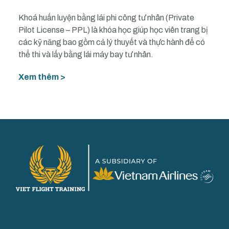
Khoá huấn luyện bằng lái phi công tư nhân (Private
Pilot License – PPL) là khóa học giúp học viên trang bị
các kỹ năng bao gồm cả lý thuyết và thực hành để có
thể thi và lấy bằng lái máy bay tư nhân.
Xem thêm >