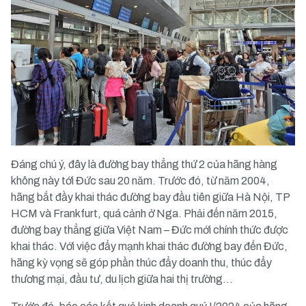
Đáng chú ý, đây là đường bay thẳng thứ 2 của hãng hàng
không này tới Đức sau 20 năm. Trước đó, từ năm 2004,
hãng bắt đầy khai thác đường bay đầu tiên giữa Hà Nội, TP
HCM và Frankfurt, quá cảnh ở Nga. Phải đến năm 2015,
đường bay thẳng giữa Việt Nam – Đức mới chính thức được
khai thác. Với việc đẩy mạnh khai thác đường bay đến Đức,
hãng kỳ vọng sẽ góp phần thúc đẩy doanh thu, thúc đẩy
thương mại, đầu tư, du lịch giữa hai thị trường…