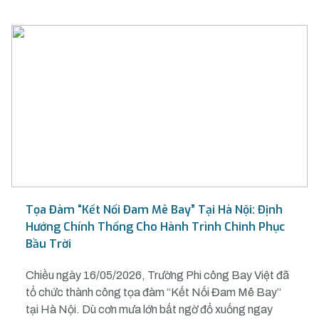
Tọa Đàm “Kết Nối Đam Mê Bay” Tại Hà Nội: Định
Hướng Chính Thống Cho Hành Trình Chinh Phục
Bầu Trời
Chiều ngày 16/05/2026, Trường Phi công Bay Việt đã
tổ chức thành công tọa đàm “Kết Nối Đam Mê Bay”
tại Hà Nội. Dù cơn mưa lớn bất ngờ đổ xuống ngay