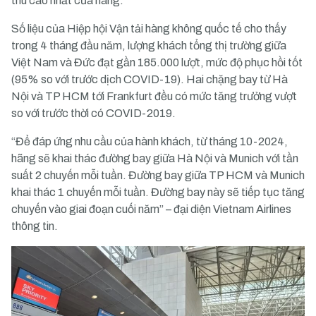
thu cao nhất của hãng.
Số liệu của Hiệp hội Vận tải hàng không quốc tế cho thấy
trong 4 tháng đầu năm, lượng khách tổng thị trường giữa
Việt Nam và Đức đạt gần 185.000 lượt, mức độ phục hồi tốt
(95% so với trước dịch COVID-19). Hai chặng bay từ Hà
Nội và TP HCM tới Frankfurt đều có mức tăng trưởng vượt
so với trước thời có COVID-2019.
“Để đáp ứng nhu cầu của hành khách, từ tháng 10-2024,
hãng sẽ khai thác đường bay giữa Hà Nội và Munich với tần
suất 2 chuyến mỗi tuần. Đường bay giữa TP HCM và Munich
khai thác 1 chuyến mỗi tuần. Đường bay này sẽ tiếp tục tăng
chuyến vào giai đoạn cuối năm” – đại diện Vietnam Airlines
thông tin.