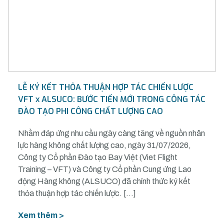
LỄ KÝ KẾT THỎA THUẬN HỢP TÁC CHIẾN LƯỢC
VFT x ALSUCO: BƯỚC TIẾN MỚI TRONG CÔNG TÁC
ĐÀO TẠO PHI CÔNG CHẤT LƯỢNG CAO
Nhằm đáp ứng nhu cầu ngày càng tăng về nguồn nhân
lực hàng không chất lượng cao, ngày 31/07/2026,
Công ty Cổ phần Đào tạo Bay Việt (Viet Flight
Training – VFT) và Công ty Cổ phần Cung ứng Lao
động Hàng không (ALSUCO) đã chính thức ký kết
thỏa thuận hợp tác chiến lược. […]
Xem thêm >