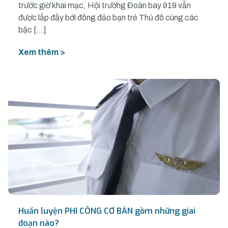
trước giờ khai mạc, Hội trường Đoàn bay 919 vẫn
được lấp đầy bởi đông đảo bạn trẻ Thủ đô cùng các
bậc […]
Xem thêm >
Huấn luyện PHI CÔNG CƠ BẢN gồm những giai
đoạn nào?