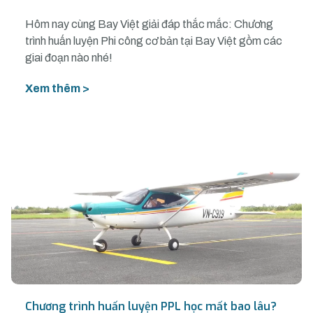
Hôm nay cùng Bay Việt giải đáp thắc mắc: Chương
trình huấn luyện Phi công cơ bản tại Bay Việt gồm các
giai đoạn nào nhé!
Xem thêm >
Chương trình huấn luyện PPL học mất bao lâu?