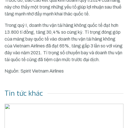
Trước đó, báo cáo kết quả kinh doanh quý I/2024 của hãng
này cho thấy một trong những yếu tố giúp lợi nhuận sau thuế
tăng mạnh nhờ đẩy mạnh khai thác quốc tế.
Trong quý I, doanh thu vận tải hàng không quốc tế đạt hơn
13.800 tỉ đồng, tăng 30,4% so cùng kỳ. Tỉ trọng đóng góp
của mảng bay quốc tế vào doanh thu vận tải hàng không
của Vietnam Airlines đã đạt 65%, tăng gấp 3 lần so với vùng
đáy vào năm 2021. Tỉ trọng số chuyến bay và doanh thu vận
tải quốc tế cũng đã tiệm cận mức trước đại dịch.
Nguồn: Spirit Vietnam Airlines
Tin tức khác