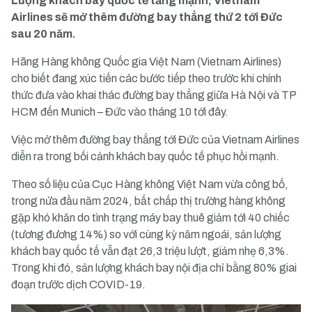
Lượng khách bay quốc tế tăng mạnh, Vietnam
Airlines sẽ mở thêm đường bay thẳng thứ 2 tới Đức
sau 20 năm.
Hãng Hàng không Quốc gia Việt Nam (Vietnam Airlines)
cho biết đang xúc tiến các bước tiếp theo trước khi chính
thức đưa vào khai thác đường bay thẳng giữa Hà Nội và TP
HCM đến Munich – Đức vào tháng 10 tới đây.
Việc mở thêm đường bay thẳng tới Đức của Vietnam Airlines
diễn ra trong bối cảnh khách bay quốc tế phục hồi mạnh.
Theo số liệu của Cục Hàng không Việt Nam vừa công bố,
trong nửa đầu năm 2024, bất chấp thị trường hàng không
gặp khó khăn do tình trạng máy bay thuê giảm tới 40 chiếc
(tương đương 14%) so với cùng kỳ năm ngoái, sản lượng
khách bay quốc tế vẫn đạt 26,3 triệu lượt, giảm nhẹ 6,3%.
Trong khi đó, sản lượng khách bay nội địa chỉ bằng 80% giai
đoạn trước dịch COVID-19.