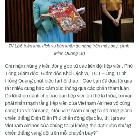
TV LĐ6 triển khai dịch vụ bán khăn đa năng trên máy bay. (Ảnh:
Minh Quang 18)
Ghi nhận những ý kiến đóng góp từ các liên đội tiếp viên, Phó
Tổng Giám đốc, Giám đốc Khối Dịch vụ TCT – Ông Trịnh
Hồng Quang phát biểu tại hội thảo: “Các bạn đã đưa tôi qua
rất nhiều cung bậc cảm xúc thông qua các phần tham luận.
Dù lời khen dành cho các bạn tiếp viên có thể là thừa, tôi vẫn
phải nhấn mạnh rằng tiếp viên của Vietnam Airlines vô cùng
sáng tạo và tài năng. Nếu Việt Nam chúng ta đã từng giành
chiến thắng Điện Biên Phủ chấn động địa cầu, thì tại sao
Vietnam Airlines của chúng ta lại không thể đạt được những
chiến thắng vang dội trên mỗi chuyến bay?”