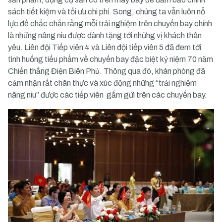
sách tiết kiệm và tối ưu chi phí. Song, chúng ta vẫn luôn nỗ
lực để chắc chắn rằng mỗi trải nghiệm trên chuyến bay chính
là những nâng niu được dành tặng tới những vị khách thân
yêu. Liên đội Tiếp viên 4 và Liên đội tiếp viên 5 đã đem tới
tình huống tiểu phẩm về chuyến bay đặc biệt kỷ niệm 70 năm
Chiến thắng Điện Biên Phủ. Thông qua đó, khán phòng đã
cảm nhận rất chân thực và xúc động những “trải nghiệm
nâng niu” được các tiếp viên gắm gửi trên các chuyến bay.