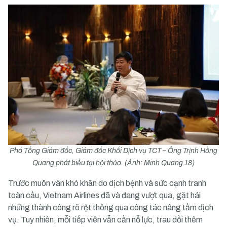
Phó Tổng Giám đốc, Giám đốc Khối Dịch vụ TCT – Ông Trịnh Hồng
Quang phát biểu tại hội thảo. (Ảnh: Minh Quang 18)
Trước muôn vàn khó khăn do dịch bệnh và sức cạnh tranh
toàn cầu, Vietnam Airlines đã và đang vượt qua, gặt hái
những thành công rõ rệt thông qua công tác nâng tầm dịch
vụ. Tuy nhiên, mỗi tiếp viên vẫn cần nỗ lực, trau dồi thêm