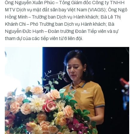
Ông Nguyễn Xuân Phúc – Tổng Giám đốc Công ty TNHH
MTV Dịch vụ mặt đất sân bay Việt Nam (VIAGS); Ông Ngô
Hồng Minh – Trưởng ban Dịch vụ Hành khách; Bà Lê Thị
Khánh Chi – Phó Trưởng ban Dịch vụ Hành khách; Bà
Nguyễn Đức Hạnh – Đoàn trưởng Đoàn Tiếp viên và sự
tham dự của các tiếp viên từ 6 liên đội.