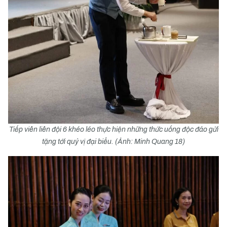
Tiếp viên liên đội 6 khéo léo thực hiện những thức uống độc đáo gửi
tặng tới quý vị đại biểu. (Ảnh: Minh Quang 18)