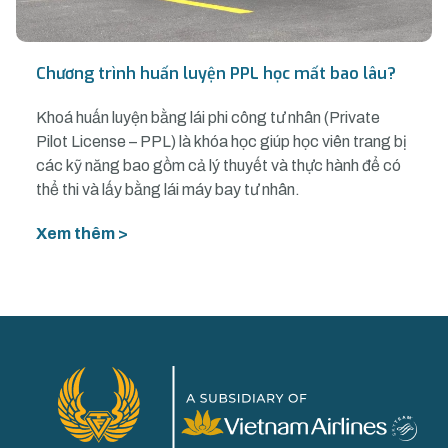
Chương trình huấn luyện PPL học mất bao lâu?
Khoá huấn luyện bằng lái phi công tư nhân (Private
Pilot License – PPL) là khóa học giúp học viên trang bị
các kỹ năng bao gồm cả lý thuyết và thực hành để có
thể thi và lấy bằng lái máy bay tư nhân.
Xem thêm >