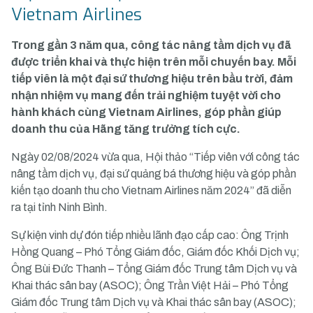
Vietnam Airlines
Trong gần 3 năm qua, công tác nâng tầm dịch vụ đã
được triển khai và thực hiện trên mỗi chuyến bay. Mỗi
tiếp viên là một đại sứ thương hiệu trên bầu trời, đảm
nhận nhiệm vụ mang đến trải nghiệm tuyệt vời cho
hành khách cùng Vietnam Airlines, góp phần giúp
doanh thu của Hãng tăng trưởng tích cực.
Ngày 02/08/2024 vừa qua, Hội thảo “Tiếp viên với công tác
nâng tầm dịch vụ, đại sứ quảng bá thương hiệu và góp phần
kiến tạo doanh thu cho Vietnam Airlines năm 2024” đã diễn
ra tại tỉnh Ninh Bình.
Sự kiện vinh dự đón tiếp nhiều lãnh đạo cấp cao: Ông Trịnh
Hồng Quang – Phó Tổng Giám đốc, Giám đốc Khối Dịch vụ;
Ông Bùi Đức Thanh – Tổng Giám đốc Trung tâm Dịch vụ và
Khai thác sân bay (ASOC); Ông Trần Việt Hải – Phó Tổng
Giám đốc Trung tâm Dịch vụ và Khai thác sân bay (ASOC);