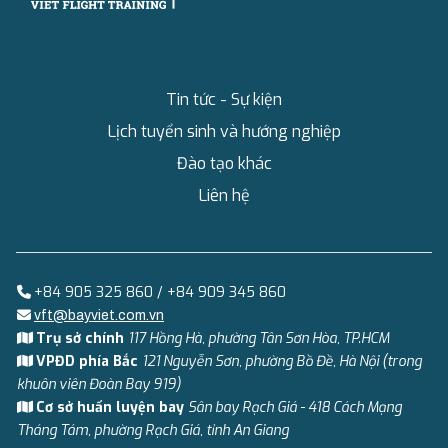
Tin tức - Sự kiện
Lịch tuyển sinh và hướng nghiệp
Đào tạo khác
Liên hệ
+84 905 325 860 / +84 909 345 860
vft@bayviet.com.vn
Trụ sở chính
117 Hồng Hà, phường Tân Sơn Hòa, TP.HCM
VPĐD phía Bắc
121 Nguyễn Sơn, phường Bồ Đề, Hà Nội (trong
khuôn viên Đoàn Bay 919)
Cơ sở huấn luyện bay
Sân bay Rạch Giá - 418 Cách Mạng
Tháng Tám, phường Rạch Giá, tỉnh An Giang