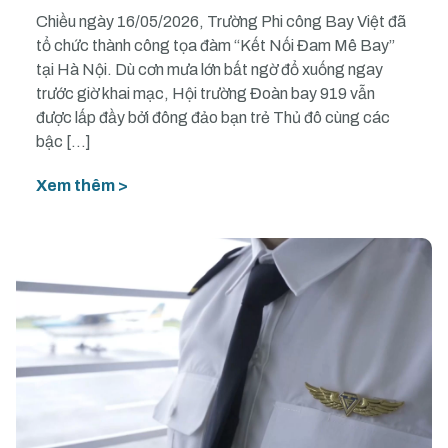
Chiều ngày 16/05/2026, Trường Phi công Bay Việt đã
tổ chức thành công tọa đàm “Kết Nối Đam Mê Bay”
tại Hà Nội. Dù cơn mưa lớn bất ngờ đổ xuống ngay
trước giờ khai mạc, Hội trường Đoàn bay 919 vẫn
được lấp đầy bởi đông đảo bạn trẻ Thủ đô cùng các
bậc […]
Xem thêm >