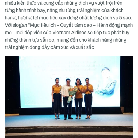
nhiều kiến thức và cung cấp những dịch vụ vượt trội trên
từng hành trình bay, nâng niu từng trải nghiệm của khách
hàng, hướng tới mục tiêu xây dựng chất lượng dịch vụ 5 sao.
Với slogan “Mục tiêu lớn – Quyết tâm cao – Hành động mạnh
mẽ”, mỗi tiếp viên của Vietnam Airlines sẽ tiếp tục phát huy
những thành tựu sẵn có, mang đến cho khách hàng những
trải nghiệm đong đầy cảm xúc và xuất sắc.