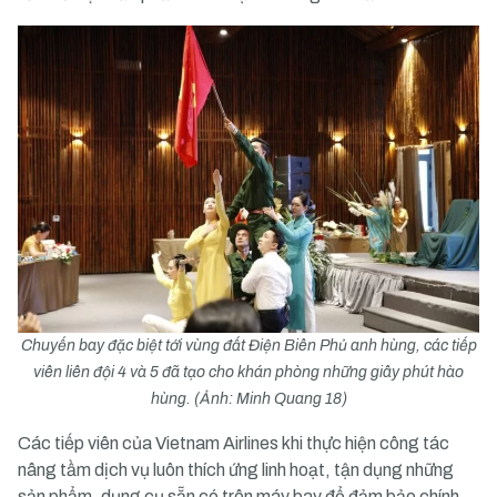
Chuyến bay đặc biệt tới vùng đất Điện Biên Phủ anh hùng, các tiếp
viên liên đội 4 và 5 đã tạo cho khán phòng những giây phút hào
hùng. (Ảnh: Minh Quang 18)
Các tiếp viên của Vietnam Airlines khi thực hiện công tác
nâng tầm dịch vụ luôn thích ứng linh hoạt, tận dụng những
sản phẩm, dụng cụ sẵn có trên máy bay để đảm bảo chính