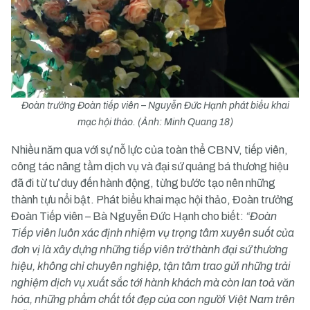
Đoàn trưởng Đoàn tiếp viên – Nguyễn Đức Hạnh phát biểu khai
mạc hội thảo. (Ảnh: Minh Quang 18)
Nhiều năm qua với sự nỗ lực của toàn thể CBNV, tiếp viên,
công tác nâng tầm dịch vụ và đại sứ quảng bá thương hiệu
đã đi từ tư duy đến hành động, từng bước tạo nên những
thành tựu nổi bật. Phát biểu khai mạc hội thảo, Đoàn trưởng
Đoàn Tiếp viên – Bà Nguyễn Đức Hạnh cho biết:
“Đoàn
Tiếp viên luôn xác định nhiệm vụ trọng tâm xuyên suốt của
đơn vị là xây dựng những tiếp viên trở thành đại sứ thương
hiệu, không chỉ chuyên nghiệp, tận tâm trao gửi những trải
nghiệm dịch vụ xuất sắc tới hành khách mà còn lan toả văn
hóa, những phẩm chất tốt đẹp của con người Việt Nam trên