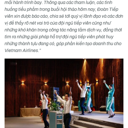
mỗi hành trình bay. Thông qua các tham luận, các tình
huống tiểu phẩm trong buổi hội thảo hôm nay, Đoàn Tiếp
viên xin được báo cáo, chia sẻ tới quý vị lãnh đạo và các đơn
vị để thấy rõ nét vai trò của đội ngũ tiếp viên cũng như
những khó khăn trong công tác nâng tầm dịch vụ, đồng thời
tìm ra những giải pháp hỗ trợ đội ngũ tiếp viên phát huy
những thành tựu đang có, góp phần kiến tạo doanh thu cho
Vietnam Airlines.”