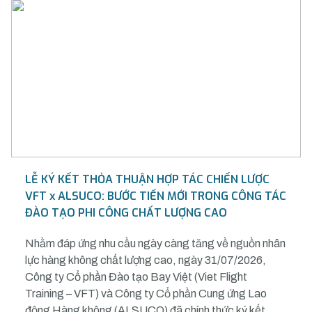
LỄ KÝ KẾT THỎA THUẬN HỢP TÁC CHIẾN LƯỢC
VFT x ALSUCO: BƯỚC TIẾN MỚI TRONG CÔNG TÁC
ĐÀO TẠO PHI CÔNG CHẤT LƯỢNG CAO
Nhằm đáp ứng nhu cầu ngày càng tăng về nguồn nhân
lực hàng không chất lượng cao, ngày 31/07/2026,
Công ty Cổ phần Đào tạo Bay Việt (Viet Flight
Training – VFT) và Công ty Cổ phần Cung ứng Lao
động Hàng không (ALSUCO) đã chính thức ký kết