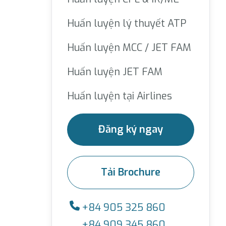
Huấn luyện lý thuyết ATP
Huấn luyện MCC / JET FAM
Huấn luyện JET FAM
Huấn luyện tại Airlines
Đăng ký ngay
Tải Brochure
+84 905 325 860
+84 909 345 860