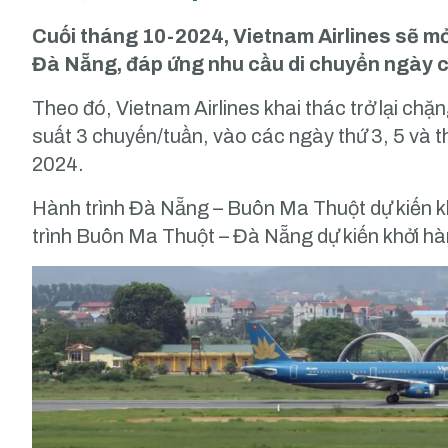
Cuối tháng 10-2024, Vietnam Airlines sẽ mở
Đà Nẵng, đáp ứng nhu cầu di chuyển ngày 
Theo đó, Vietnam Airlines khai thác trở lại ch
suất 3 chuyến/tuần, vào các ngày thứ 3, 5 và t
2024.
Hành trình Đà Nẵng – Buôn Ma Thuột dự kiến k
trình Buôn Ma Thuột – Đà Nẵng dự kiến khởi h