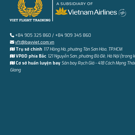
+84 905 325 860 / +84 909 345 860
vft@bayviet.com.vn
Trụ sở chính
117 Hồng Hà, phường Tân Sơn Hòa, TP.HCM
VPĐD phía Bắc
121 Nguyễn Sơn, phường Bồ Đề, Hà Nội (trong 
Cơ sở huấn luyện bay
Sân bay Rạch Giá - 418 Cách Mạng Thá
Giang