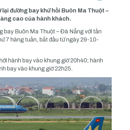
 lại đường bay khứ hồi Buôn Ma Thuột –
càng cao của hành khách.
ặng bay Buôn Ma Thuột – Đà Nẵng với tần
hứ 7 hàng tuần, bắt đầu từ ngày 29-10-
hởi hành bay vào khung giờ 20h40; hành
ành bay vào khung giờ 22h25.