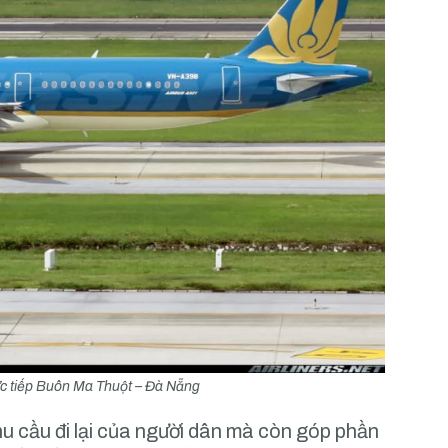
rực tiếp Buôn Ma Thuột – Đà Nẵng
hu cầu đi lại của người dân mà còn góp phần