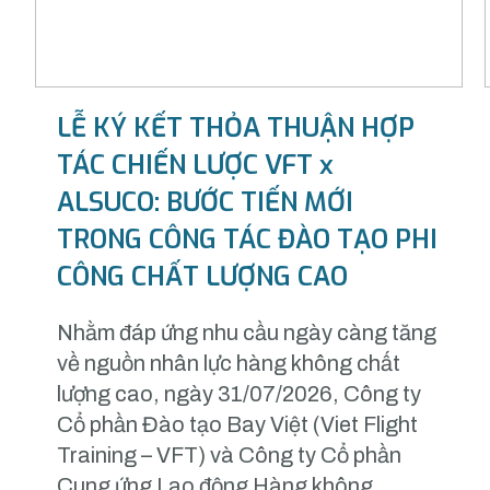
LỄ KÝ KẾT THỎA THUẬN HỢP
TÁC CHIẾN LƯỢC VFT x
ALSUCO: BƯỚC TIẾN MỚI
TRONG CÔNG TÁC ĐÀO TẠO PHI
CÔNG CHẤT LƯỢNG CAO
Nhằm đáp ứng nhu cầu ngày càng tăng
về nguồn nhân lực hàng không chất
lượng cao, ngày 31/07/2026, Công ty
Cổ phần Đào tạo Bay Việt (Viet Flight
Training – VFT) và Công ty Cổ phần
Cung ứng Lao động Hàng không