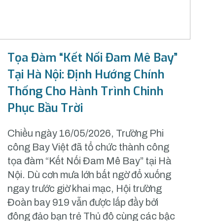
Tọa Đàm “Kết Nối Đam Mê Bay”
Tại Hà Nội: Định Hướng Chính
Thống Cho Hành Trình Chinh
Phục Bầu Trời
Chiều ngày 16/05/2026, Trường Phi
công Bay Việt đã tổ chức thành công
tọa đàm “Kết Nối Đam Mê Bay” tại Hà
Nội. Dù cơn mưa lớn bất ngờ đổ xuống
ngay trước giờ khai mạc, Hội trường
Đoàn bay 919 vẫn được lấp đầy bởi
đông đảo bạn trẻ Thủ đô cùng các bậc