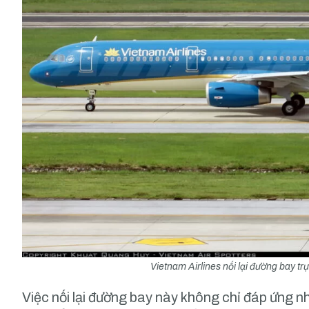
Vietnam Airlines nối lại đường bay t
Việc nối lại đường bay này không chỉ đáp ứng n