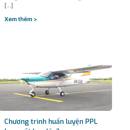
[…]
Xem thêm >
Chương trình huấn luyện PPL