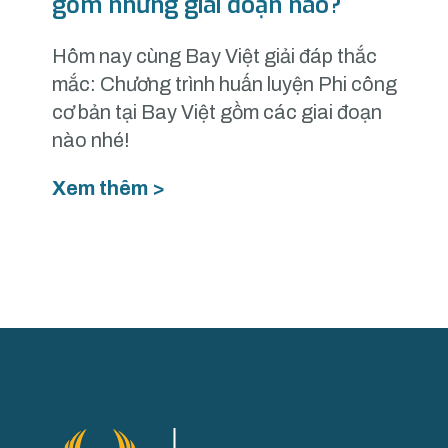
gồm những giai đoạn nào?
Hôm nay cùng Bay Việt giải đáp thắc
mắc: Chương trình huấn luyện Phi công
cơ bản tại Bay Việt gồm các giai đoạn
nào nhé!
Xem thêm >