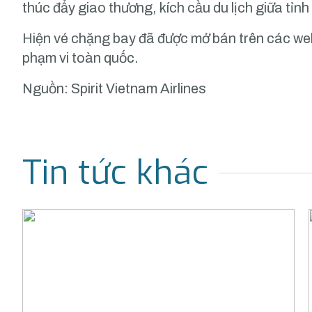
thúc đẩy giao thương, kích cầu du lịch giữa tỉn
Hiện vé chặng bay đã được mở bán trên các webs
phạm vi toàn quốc.
Nguồn: Spirit Vietnam Airlines
Tin tức khác