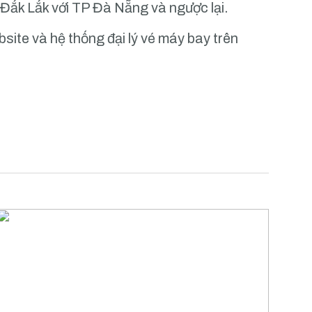
h Đắk Lắk với TP Đà Nẵng và ngược lại.
ite và hệ thống đại lý vé máy bay trên