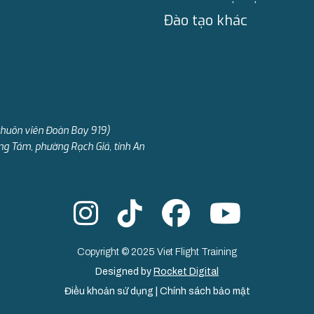
Đào tạo khác
khuôn viên Đoàn Bay 919)
ng Tám, phường Rạch Giá, tỉnh An
Copyright © 2025 Viet Flight Training
Designed by
Rocket Digital
Điều khoản sử dụng
|
Chính sách bảo mật