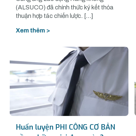
(ALSUCO) đã chính thức ký kết thỏa
thuận hợp tác chiến lược. […]
Xem thêm >
Huấn luyện PHI CÔNG CƠ BẢN