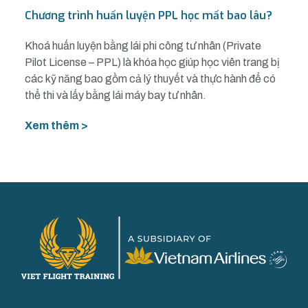
Chương trình huấn luyện PPL học mất bao lâu?
Khoá huấn luyện bằng lái phi công tư nhân (Private
Pilot License – PPL) là khóa học giúp học viên trang bị
các kỹ năng bao gồm cả lý thuyết và thực hành để có
thể thi và lấy bằng lái máy bay tư nhân.
Xem thêm >