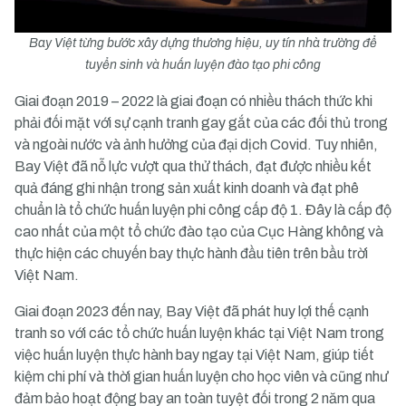
Bay Việt từng bước xây dựng thương hiệu, uy tín nhà trường để
tuyển sinh và huấn luyện đào tạo phi công
Giai đoạn 2019 – 2022 là giai đoạn có nhiều thách thức khi
phải đối mặt với sự cạnh tranh gay gắt của các đối thủ trong
và ngoài nước và ảnh hưởng của đại dịch Covid. Tuy nhiên,
Bay Việt đã nỗ lực vượt qua thử thách, đạt được nhiều kết
quả đáng ghi nhận trong sản xuất kinh doanh và đạt phê
chuẩn là tổ chức huấn luyện phi công cấp độ 1. Đây là cấp độ
cao nhất của một tổ chức đào tạo của Cục Hàng không và
thực hiện các chuyến bay thực hành đầu tiên trên bầu trời
Việt Nam.
Giai đoạn 2023 đến nay, Bay Việt đã phát huy lợi thế cạnh
tranh so với các tổ chức huấn luyện khác tại Việt Nam trong
việc huấn luyện thực hành bay ngay tại Việt Nam, giúp tiết
kiệm chi phí và thời gian huấn luyện cho học viên và cũng như
đảm bảo hoạt động bay an toàn tuyệt đối trong 2 năm qua