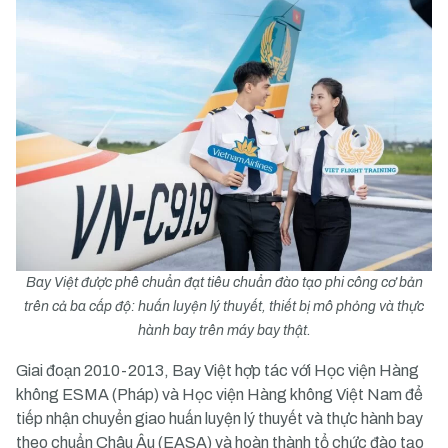
Bay Việt được phê chuẩn đạt tiêu chuẩn đào tạo phi công cơ bản
trên cả ba cấp độ: huấn luyện lý thuyết, thiết bị mô phỏng và thực
hành bay trên máy bay thật.
Giai đoạn 2010-2013, Bay Việt hợp tác với Học viện Hàng
không ESMA (Pháp) và Học viện Hàng không Việt Nam để
tiếp nhận chuyển giao huấn luyện lý thuyết và thực hành bay
theo chuẩn Châu Âu (EASA) và hoàn thành tổ chức đào tạo