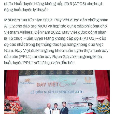
chức Huấn luyện Hàng không cấp độ 3 (ATO3) cho hoạt
động huấn luyện lý thuyết.
Một năm sau tức năm 2013, Bay Việt được cấp chứng nhận
ATO2 cho đào tạo MCC và hợp tác cung cấp phi công cho
Vietnam Airlines. Đến năm 2022, Bay Việt được công nhận
là Tổ chức Huấn luyện Hàng không cấp độ 1 (ATO1) – cấp
độ cao nhất trong hệ thống đào tạo hàng không của Việt
Nam. Bay Việt đã khai giảng khóa huấn luyện thực hành bay
đầu tiên (PPL1) tại sân bay Rạch Giá và khai giảng khóa
huấn luyện PPL1 với 12 học viên đầu tiên.