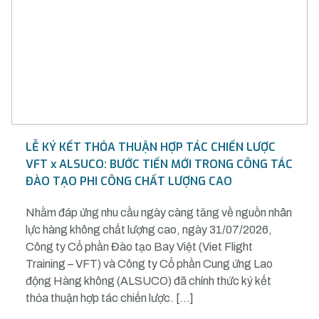
LỄ KÝ KẾT THỎA THUẬN HỢP TÁC CHIẾN LƯỢC
VFT x ALSUCO: BƯỚC TIẾN MỚI TRONG CÔNG TÁC
ĐÀO TẠO PHI CÔNG CHẤT LƯỢNG CAO
Nhằm đáp ứng nhu cầu ngày càng tăng về nguồn nhân
lực hàng không chất lượng cao, ngày 31/07/2026,
Công ty Cổ phần Đào tạo Bay Việt (Viet Flight
Training – VFT) và Công ty Cổ phần Cung ứng Lao
động Hàng không (ALSUCO) đã chính thức ký kết
thỏa thuận hợp tác chiến lược. […]