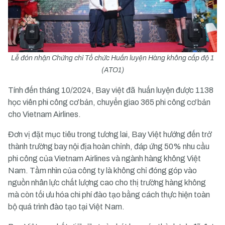
Lễ đón nhận Chứng chỉ Tổ chức Huấn luyện Hàng không cấp độ 1
(ATO1)
Tính đến tháng 10/2024, Bay việt đã huấn luyện được 1138
học viên phi công cơ bản, chuyển giao 365 phi công cơ bản
cho Vietnam Airlines.
Đơn vị đặt mục tiêu trong tương lai, Bay Việt hướng đến trở
thành trường bay nội địa hoàn chỉnh, đáp ứng 50% nhu cầu
phi công của Vietnam Airlines và ngành hàng không Việt
Nam. Tầm nhìn của công ty là không chỉ đóng góp vào
nguồn nhân lực chất lượng cao cho thị trường hàng không
mà còn tối ưu hóa chi phí đào tạo bằng cách thực hiện toàn
bộ quá trình đào tạo tại Việt Nam.