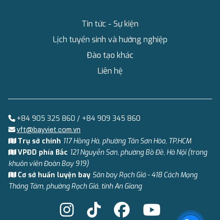
Tin tức - Sự kiện
Lịch tuyển sinh và hướng nghiệp
Đào tạo khác
Liên hệ
+84 905 325 860 / +84 909 345 860
vft@bayviet.com.vn
Trụ sở chính
117 Hồng Hà, phường Tân Sơn Hòa, TP.HCM
VPĐD phía Bắc
121 Nguyễn Sơn, phường Bồ Đề, Hà Nội (trong
khuôn viên Đoàn Bay 919)
Cơ sở huấn luyện bay
Sân bay Rạch Giá - 418 Cách Mạng
Tháng Tám, phường Rạch Giá, tỉnh An Giang