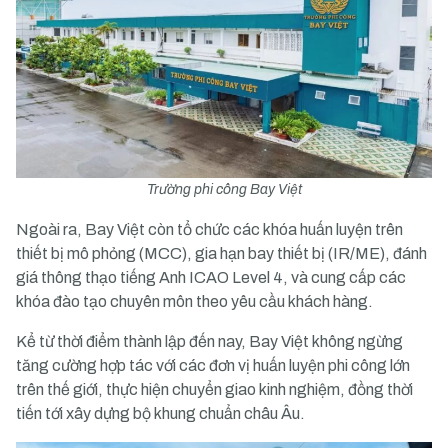
Trường phi công Bay Việt
Ngoài ra, Bay Việt còn tổ chức các khóa huấn luyện trên
thiết bị mô phỏng (MCC), gia hạn bay thiết bị (IR/ME), đánh
giá thông thạo tiếng Anh ICAO Level 4, và cung cấp các
khóa đào tạo chuyên môn theo yêu cầu khách hàng.
Kể từ thời điểm thành lập đến nay, Bay Việt không ngừng
tăng cường hợp tác với các đơn vị huấn luyện phi công lớn
trên thế giới, thực hiện chuyển giao kinh nghiệm, đồng thời
tiến tới xây dựng bộ khung chuẩn châu Âu.