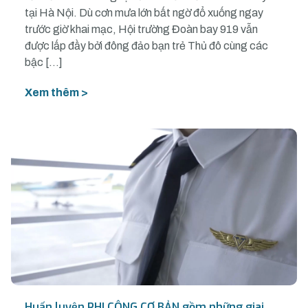
tại Hà Nội. Dù cơn mưa lớn bất ngờ đổ xuống ngay
trước giờ khai mạc, Hội trường Đoàn bay 919 vẫn
được lấp đầy bởi đông đảo bạn trẻ Thủ đô cùng các
bậc […]
Xem thêm >
Huấn luyện PHI CÔNG CƠ BẢN gồm những giai