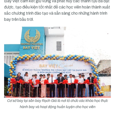
Bay Việt cam kết giữ vững và phát huy các thành tựu đã đạt
được, tạo điều kiện tốt nhất để các học viên hoàn thành xuất
sắc chương trình đào tạo và sẵn sàng cho những hành trình
bay trên bầu trời.
Cơ sở bay tại sân bay Rạch Giá là nơi tổ chức các khóa học thực
hành bay và hoạt động huấn luyện cho học viên