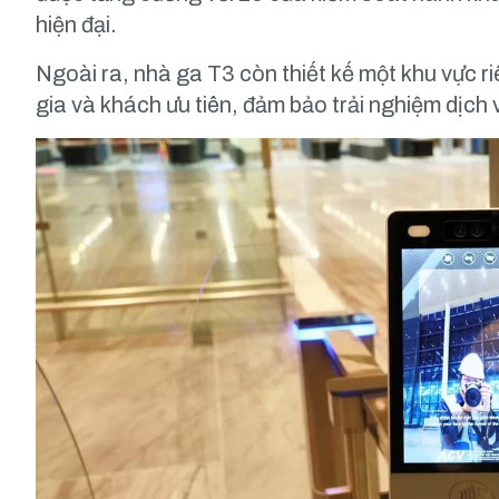
hiện đại.
Ngoài ra, nhà ga T3 còn thiết kế một khu vực r
gia và khách ưu tiên, đảm bảo trải nghiệm dịch 