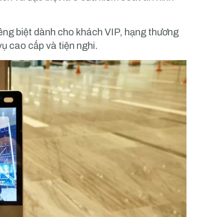
iêng biệt dành cho khách VIP, hạng thương
vụ cao cấp và tiện nghi.