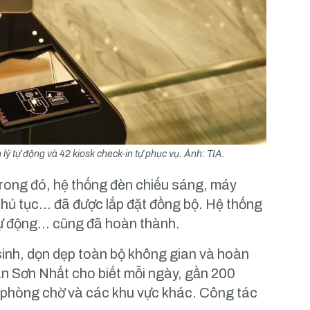
lý tự động và 42 kiosk check-in tự phục vụ. Ảnh: TIA.
Trong đó, hệ thống đèn chiếu sáng, máy
 thủ tục… đã được lắp đặt đồng bộ. Hệ thống
 tự động… cũng đã hoàn thành.
sinh, dọn dẹp toàn bộ không gian và hoàn
Tân Sơn Nhất cho biết mỗi ngày, gần 200
3, phòng chờ và các khu vực khác. Công tác