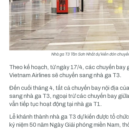
Nhà ga T3 Tân Sơn Nhất dự kiến đón chuyến
Theo kế hoạch, từ ngày 17/4, các chuyến bay
Vietnam Airlines sẽ chuyển sang nhà ga T3.
Đến cuối tháng 4, tất cả chuyến bay nội địa củ
sang nhà ga T3, ngoại trừ các chuyến bay g
vẫn tiếp tục hoạt động tại nhà ga T1.
Lễ khánh thành nhà ga T3 dự kiến được tổ chức 
kỷ niệm 50 năm Ngày Giải phóng miền Nam, th