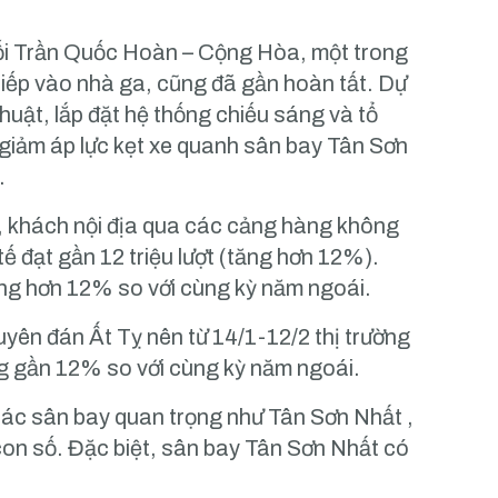
.
nối Trần Quốc Hoàn – Cộng Hòa, một trong
tiếp vào nhà ga, cũng đã gần hoàn tất. Dự
huật, lắp đặt hệ thống chiếu sáng và tổ
giảm áp lực kẹt xe quanh sân bay Tân Sơn
.
 khách nội địa qua các cảng hàng không
tế đạt gần 12 triệu lượt (tăng hơn 12%).
ăng hơn 12% so với cùng kỳ năm ngoái.
yên đán Ất Tỵ nên từ 14/1-12/2 thị trường
ng gần 12% so với cùng kỳ năm ngoái.
ác sân bay quan trọng như Tân Sơn Nhất ,
con số. Đặc biệt, sân bay Tân Sơn Nhất có