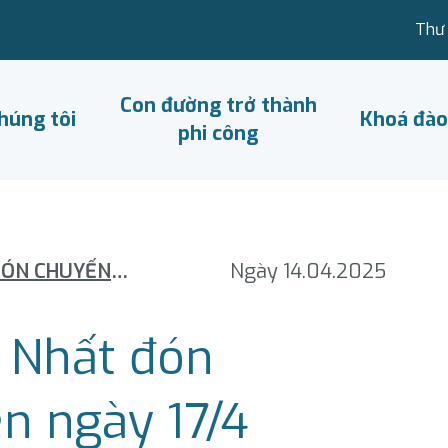
Thư 
Con đường trở thành
húng tôi
Khoá đào
phi công
NHÀ GA T3 TÂN SƠN NHẤT ĐÓN CHUYẾN BAY ĐẦU TIÊN NGÀY 17/4
Ngày 14.04.2025
 Nhất đón
n ngày 17/4