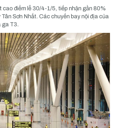
t cao điểm lễ 30/4-1/5, tiếp nhận gần 80%
ay Tân Sơn Nhất. Các chuyến bay nội địa của
à ga T3.