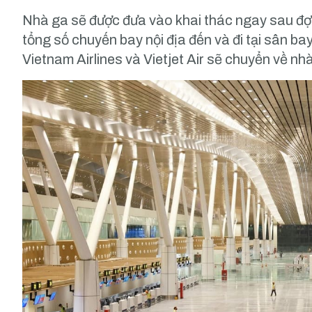
Nhà ga sẽ được đưa vào khai thác ngay sau đợ
tổng số chuyến bay nội địa đến và đi tại sân b
Vietnam Airlines và Vietjet Air sẽ chuyển về nh