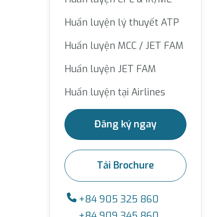
Huấn luyện lý thuyết ATP
Huấn luyện MCC / JET FAM
Huấn luyện JET FAM
Huấn luyện tại Airlines
Đăng ký ngay
Tải Brochure
+84 905 325 860
+84 909 345 860