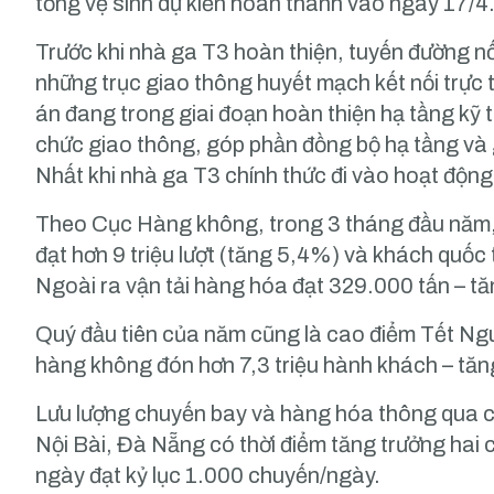
tổng vệ sinh dự kiến hoàn thành vào ngày 17/4
Trước khi nhà ga T3 hoàn thiện, tuyến đường 
những trục giao thông huyết mạch kết nối trực 
án đang trong giai đoạn hoàn thiện hạ tầng kỹ t
chức giao thông, góp phần đồng bộ hạ tầng và 
Nhất khi nhà ga T3 chính thức đi vào hoạt động
Theo Cục Hàng không, trong 3 tháng đầu năm,
đạt hơn 9 triệu lượt (tăng 5,4%) và khách quốc 
Ngoài ra vận tải hàng hóa đạt 329.000 tấn – t
Quý đầu tiên của năm cũng là cao điểm Tết Ngu
hàng không đón hơn 7,3 triệu hành khách – tă
Lưu lượng chuyến bay và hàng hóa thông qua c
Nội Bài, Đà Nẵng có thời điểm tăng trưởng hai 
ngày đạt kỷ lục 1.000 chuyến/ngày.