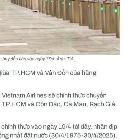
 bay đầu tiên vào ngày 17/4. Ảnh: TIA.
 giữa TP.HCM và Vân Đồn của hãng
a Vietnam Airlines sẽ chính thức chuyển
iữa TP.HCM và Côn Đảo, Cà Mau, Rạch Giá
chính thức vào ngày 19/4 tới đây, nhân dịp
ống nhất đất nước (30/4/1975-30/4/2025).