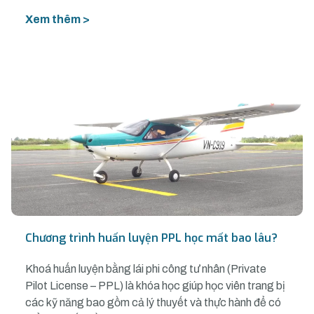
Xem thêm >
Chương trình huấn luyện PPL học mất bao lâu?
Khoá huấn luyện bằng lái phi công tư nhân (Private
Pilot License – PPL) là khóa học giúp học viên trang bị
các kỹ năng bao gồm cả lý thuyết và thực hành để có