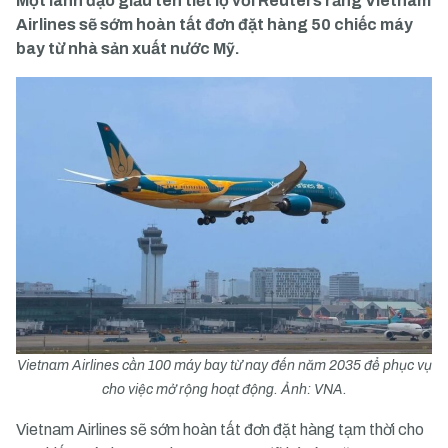
Một lãnh đạo giấu tên tiết lộ với Reuters rằng Vietnam
Airlines sẽ sớm hoàn tất đơn đặt hàng 50 chiếc máy
bay từ nhà sản xuất nước Mỹ.
Vietnam Airlines cần 100 máy bay từ nay đến năm 2035 để phục vụ
cho việc mở rộng hoạt động. Ảnh: VNA.
Vietnam Airlines
sẽ sớm hoàn tất đơn đặt hàng tạm thời cho