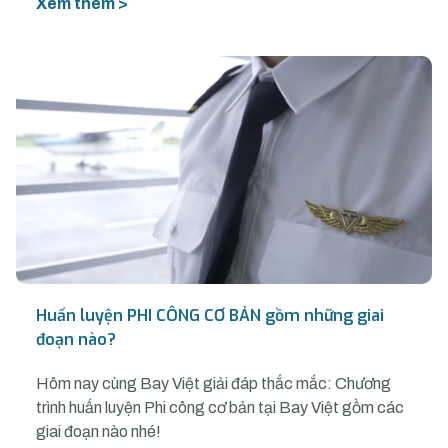
Xem thêm >
Huấn luyện PHI CÔNG CƠ BẢN gồm những giai
đoạn nào?
Hôm nay cùng Bay Việt giải đáp thắc mắc: Chương
trình huấn luyện Phi công cơ bản tại Bay Việt gồm các
giai đoạn nào nhé!