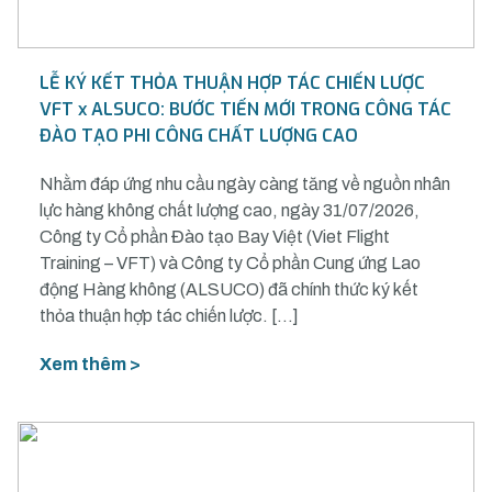
LỄ KÝ KẾT THỎA THUẬN HỢP TÁC CHIẾN LƯỢC
VFT x ALSUCO: BƯỚC TIẾN MỚI TRONG CÔNG TÁC
ĐÀO TẠO PHI CÔNG CHẤT LƯỢNG CAO
Nhằm đáp ứng nhu cầu ngày càng tăng về nguồn nhân
lực hàng không chất lượng cao, ngày 31/07/2026,
Công ty Cổ phần Đào tạo Bay Việt (Viet Flight
Training – VFT) và Công ty Cổ phần Cung ứng Lao
động Hàng không (ALSUCO) đã chính thức ký kết
thỏa thuận hợp tác chiến lược. […]
Xem thêm >