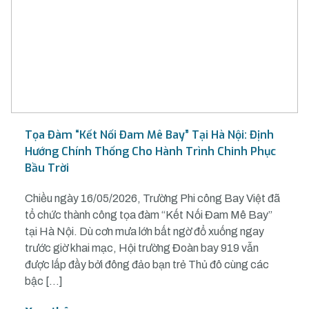
Tọa Đàm “Kết Nối Đam Mê Bay” Tại Hà Nội: Định
Hướng Chính Thống Cho Hành Trình Chinh Phục
Bầu Trời
Chiều ngày 16/05/2026, Trường Phi công Bay Việt đã
tổ chức thành công tọa đàm “Kết Nối Đam Mê Bay”
tại Hà Nội. Dù cơn mưa lớn bất ngờ đổ xuống ngay
trước giờ khai mạc, Hội trường Đoàn bay 919 vẫn
được lấp đầy bởi đông đảo bạn trẻ Thủ đô cùng các
bậc […]